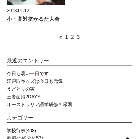
2018.01.12
小・高対抗かるた大会
«
1
2
3
最近のエントリー
今日も暑い一日です
江戸取キッズは今日も元気
えどとりの実
三者面談2DAYS
オーストラリア語学研修＊帰国
カテゴリー
学校行事(408)
教科の紹介(457)
開く