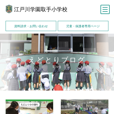
江戸川学園取手小学校
メニュー
資料請求・お問い合わせ
児童・保護者専用ページ
えどとりブログ
Blog