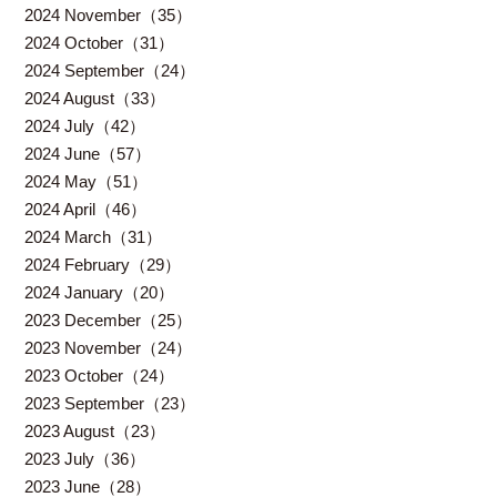
2024 November（35）
2024 October（31）
2024 September（24）
2024 August（33）
2024 July（42）
2024 June（57）
2024 May（51）
2024 April（46）
2024 March（31）
2024 February（29）
2024 January（20）
2023 December（25）
2023 November（24）
2023 October（24）
2023 September（23）
2023 August（23）
2023 July（36）
2023 June（28）