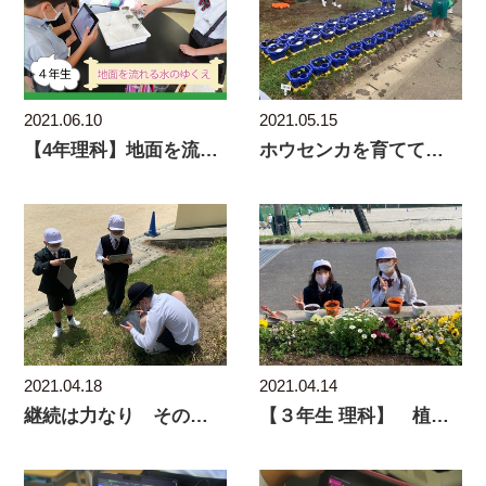
2021.06.10
2021.05.15
【4年理科】地面を流れる水のゆくえ
ホウセンカを育てています
2021.04.18
2021.04.14
継続は力なり その２ ～４年生の理科の授業から～
【３年生 理科】 植物のたねをまこう