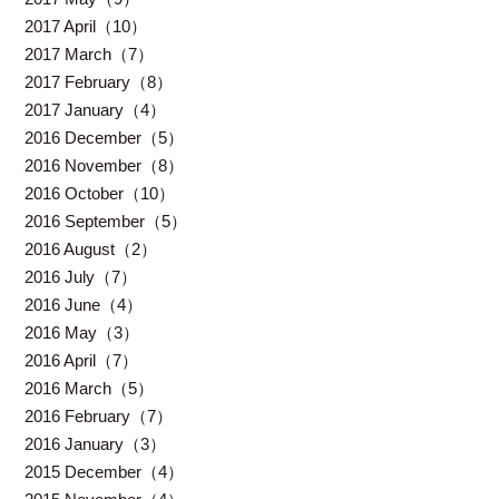
2017 April（10）
2017 March（7）
2017 February（8）
2017 January（4）
2016 December（5）
2016 November（8）
2016 October（10）
2016 September（5）
2016 August（2）
2016 July（7）
2016 June（4）
2016 May（3）
2016 April（7）
2016 March（5）
2016 February（7）
2016 January（3）
2015 December（4）