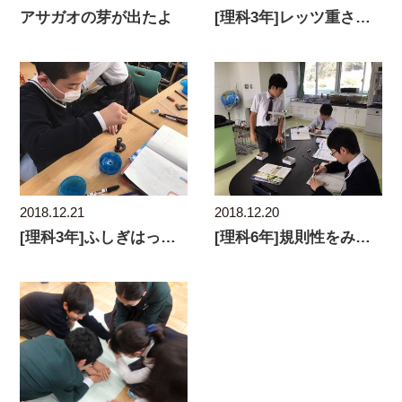
アサガオの芽が出たよ
[理科3年]レッツ重さくらべ！
2018.12.21
2018.12.20
[理科3年]ふしぎはっけん！
[理科6年]規則性をみつけよう