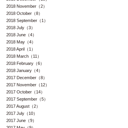
2018 November（2）
2018 October（8）
2018 September（1）
2018 July（3）
2018 June（4）
2018 May（4）
2018 April（1）
2018 March（11）
2018 February（6）
2018 January（4）
2017 December（8）
2017 November（12）
2017 October（14）
2017 September（5）
2017 August（2）
2017 July（10）
2017 June（9）
2017 May（9）