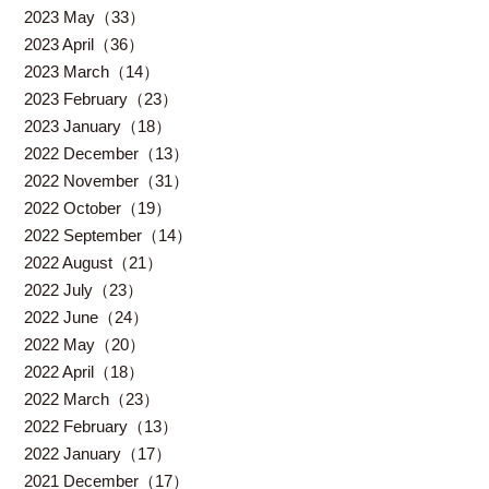
2023 May（33）
2023 April（36）
2023 March（14）
2023 February（23）
2023 January（18）
2022 December（13）
2022 November（31）
2022 October（19）
2022 September（14）
2022 August（21）
2022 July（23）
2022 June（24）
2022 May（20）
2022 April（18）
2022 March（23）
2022 February（13）
2022 January（17）
2021 December（17）