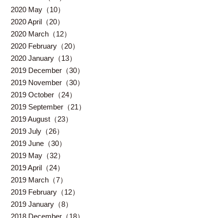
2020 May（10）
2020 April（20）
2020 March（12）
2020 February（20）
2020 January（13）
2019 December（30）
2019 November（30）
2019 October（24）
2019 September（21）
2019 August（23）
2019 July（26）
2019 June（30）
2019 May（32）
2019 April（24）
2019 March（7）
2019 February（12）
2019 January（8）
2018 December（18）