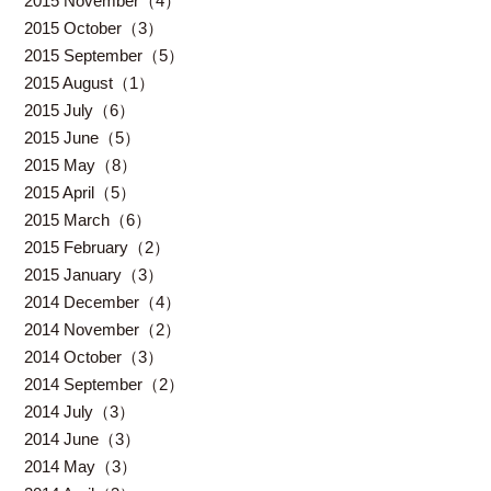
2015 November（4）
2015 October（3）
2015 September（5）
2015 August（1）
2015 July（6）
2015 June（5）
2015 May（8）
2015 April（5）
2015 March（6）
2015 February（2）
2015 January（3）
2014 December（4）
2014 November（2）
2014 October（3）
2014 September（2）
2014 July（3）
2014 June（3）
2014 May（3）