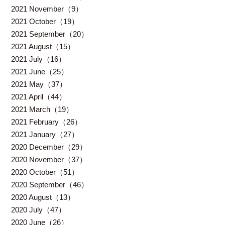
2021 November（9）
2021 October（19）
2021 September（20）
2021 August（15）
2021 July（16）
2021 June（25）
2021 May（37）
2021 April（44）
2021 March（19）
2021 February（26）
2021 January（27）
2020 December（29）
2020 November（37）
2020 October（51）
2020 September（46）
2020 August（13）
2020 July（47）
2020 June（26）