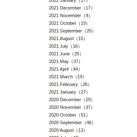
2022 January（17）
2021 December（17）
2021 November（9）
2021 October（19）
2021 September（20）
2021 August（15）
2021 July（16）
2021 June（25）
2021 May（37）
2021 April（44）
2021 March（19）
2021 February（26）
2021 January（27）
2020 December（29）
2020 November（37）
2020 October（51）
2020 September（46）
2020 August（13）