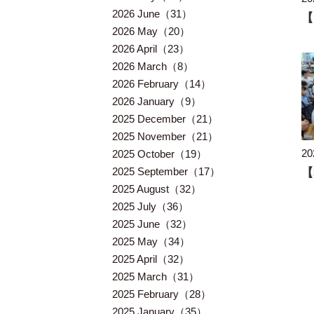
2026 June（31）
2026 May（20）
2026 April（23）
2026 March（8）
2026 February（14）
2026 January（9）
2025 December（21）
2025 November（21）
20
2025 October（19）
2025 September（17）
2025 August（32）
2025 July（36）
2025 June（32）
2025 May（34）
2025 April（32）
2025 March（31）
2025 February（28）
2025 January（35）