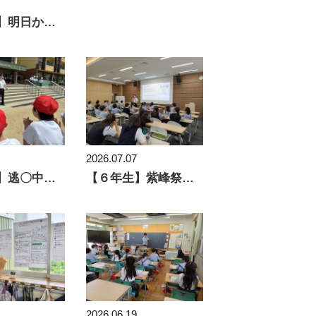
【１年生】明日から夏休み！あのキャラクターと再会！
2026.07.07
【１年生】逃〇中のハンターが出現！？
【６年生】紫峰祭に向けて動き出そう！
2026.06.19