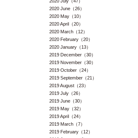
2020 July（47）
2020 June（26）
2020 May（10）
2020 April（20）
2020 March（12）
2020 February（20）
2020 January（13）
2019 December（30）
2019 November（30）
2019 October（24）
2019 September（21）
2019 August（23）
2019 July（26）
2019 June（30）
2019 May（32）
2019 April（24）
2019 March（7）
2019 February（12）