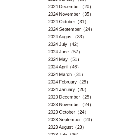
2024 December（20）
2024 November（35）
2024 October（31）
2024 September（24）
2024 August（33）
2024 July（42）
2024 June（57）
2024 May（51）
2024 April（46）
2024 March（31）
2024 February（29）
2024 January（20）
2023 December（25）
2023 November（24）
2023 October（24）
2023 September（23）
2023 August（23）
2023 July（36）