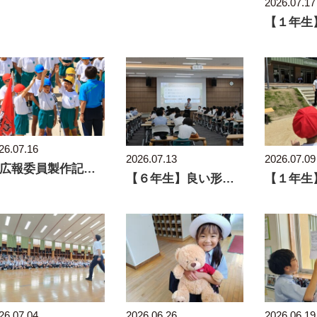
2026.07.17
26.07.16
2026.07.13
2026.07.09
【広報委員製作記事】心を1つに運動会
【６年生】良い形で夏休みに入るために
26.07.04
2026.06.26
2026.06.19