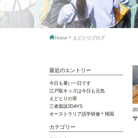
映像で見るえ
教科の
Home
えどとりブログ
最近のエントリー
今日も暑い一日です
江戸取キッズは今日も元気
えどとりの実
三者面談2DAYS
20
オーストラリア語学研修＊帰国
カテゴリー