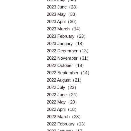
2023 June（28）
2023 May（33）
2023 April（36）
2023 March（14）
2023 February（23）
2023 January（18）
2022 December（13）
2022 November（31）
2022 October（19）
2022 September（14）
2022 August（21）
2022 July（23）
2022 June（24）
2022 May（20）
2022 April（18）
2022 March（23）
2022 February（13）