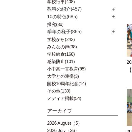
学校行事(408)
教科の紹介(457)
開く
10の特色(685)
開く
探究(39)
学年の様子(865)
開く
学校から(242)
みんなの声(38)
学校給食(168)
感染防止(101)
20
小中高一貫教育(95)
大学との連携(3)
開校10周年記念(14)
その他(130)
メディア掲載(54)
アーカイブ
2026 August（5）
2026 July（36）
20