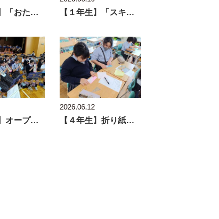
【６年生】「おためしPROJECT」中間発表会
【１年生】「スキルアップタイム」で苦手を克服
2026.06.12
【６年生】オープンスクールに向けて
【４年生】折り紙から角度を見つけよう！