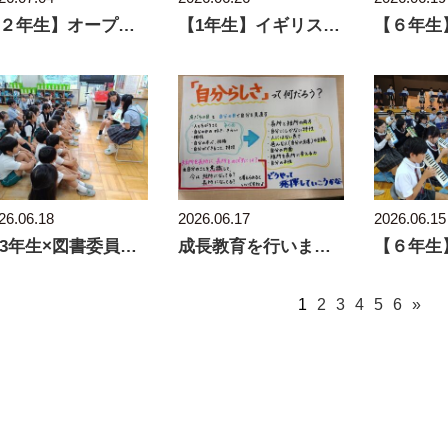
【２年生】オープンスクール大成功！！
【1年生】イギリスのくまちゃんといっしょに。
26.06.18
2026.06.17
2026.06.15
【3年生×図書委員会】読み語りに来てくれました！
成長教育を行いました
1
2
3
4
5
6
»