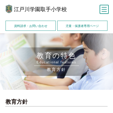
江戸川学園取手小学校
メニュー
資料請求・お問い合わせ
児童・保護者専用ページ
教育の特色
Educational features
教育方針
教育方針