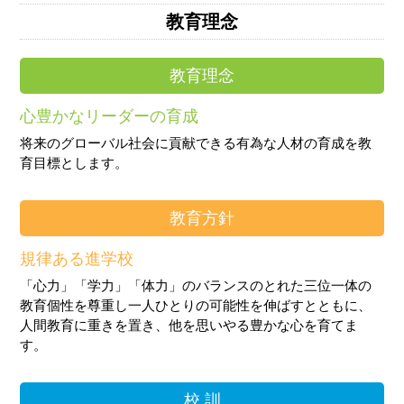
教育理念
教育理念
心豊かなリーダーの育成
将来のグローバル社会に貢献できる有為な人材の育成を教
育目標とします。
教育方針
規律ある進学校
「心力」「学力」「体力」のバランスのとれた三位一体の
教育
個性を尊重し一人ひとりの可能性を伸ばすとともに、
人間教育に重きを置き、他を思いやる豊かな心を育てま
す。
校 訓