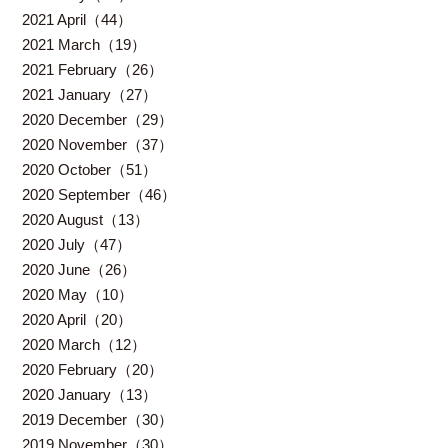
2021 April（44）
2021 March（19）
2021 February（26）
2021 January（27）
2020 December（29）
2020 November（37）
2020 October（51）
2020 September（46）
2020 August（13）
2020 July（47）
2020 June（26）
2020 May（10）
2020 April（20）
2020 March（12）
2020 February（20）
2020 January（13）
2019 December（30）
2019 November（30）