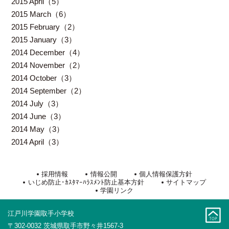
2015 April（5）
2015 March（6）
2015 February（2）
2015 January（3）
2014 December（4）
2014 November（2）
2014 October（3）
2014 September（2）
2014 July（3）
2014 June（3）
2014 May（3）
2014 April（3）
採用情報
情報公開
個人情報保護方針
いじめ防止･ｶｽﾀﾏｰﾊﾗｽﾒﾝﾄ防止基本方針
サイトマップ
学園リンク
江戸川学園取手小学校
〒302-0032 茨城県取手市野々井1567-3