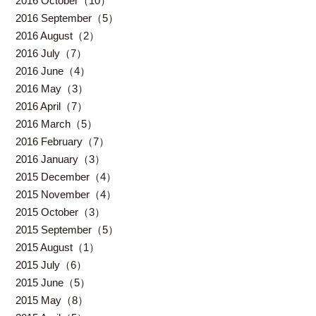
2016 October（10）
2016 September（5）
2016 August（2）
2016 July（7）
2016 June（4）
2016 May（3）
2016 April（7）
2016 March（5）
2016 February（7）
2016 January（3）
2015 December（4）
2015 November（4）
2015 October（3）
2015 September（5）
2015 August（1）
2015 July（6）
2015 June（5）
2015 May（8）