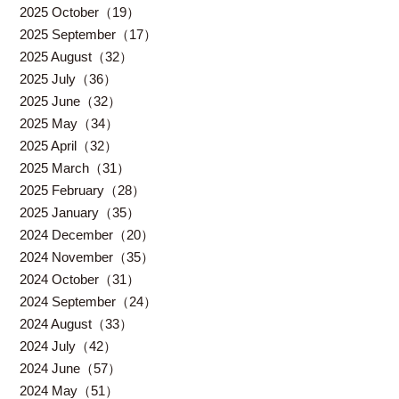
2025 October（19）
2025 September（17）
2025 August（32）
2025 July（36）
2025 June（32）
2025 May（34）
2025 April（32）
2025 March（31）
2025 February（28）
2025 January（35）
2024 December（20）
2024 November（35）
2024 October（31）
2024 September（24）
2024 August（33）
2024 July（42）
2024 June（57）
2024 May（51）