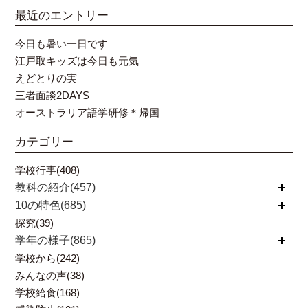
最近のエントリー
今日も暑い一日です
江戸取キッズは今日も元気
えどとりの実
三者面談2DAYS
オーストラリア語学研修＊帰国
カテゴリー
学校行事(408)
教科の紹介(457)
開く
10の特色(685)
開く
探究(39)
学年の様子(865)
開く
学校から(242)
みんなの声(38)
学校給食(168)