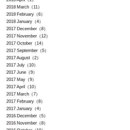
2018 March（11）
2018 February（6）
2018 January（4）
2017 December（8）
2017 November（12）
2017 October（14）
2017 September（5）
2017 August（2）
2017 July（10）
2017 June（9）
2017 May（9）
2017 April（10）
2017 March（7）
2017 February（8）
2017 January（4）
2016 December（5）
2016 November（8）