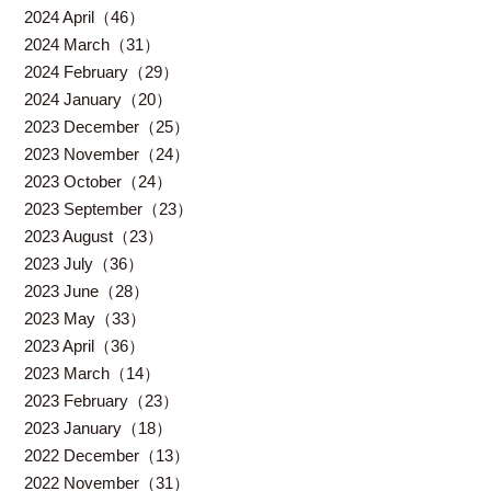
2024 April（46）
2024 March（31）
2024 February（29）
2024 January（20）
2023 December（25）
2023 November（24）
2023 October（24）
2023 September（23）
2023 August（23）
2023 July（36）
2023 June（28）
2023 May（33）
2023 April（36）
2023 March（14）
2023 February（23）
2023 January（18）
2022 December（13）
2022 November（31）