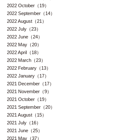
2022 October（19）
2022 September（14）
2022 August（21）
2022 July（23）
2022 June（24）
2022 May（20）
2022 April（18）
2022 March（23）
2022 February（13）
2022 January（17）
2021 December（17）
2021 November（9）
2021 October（19）
2021 September（20）
2021 August（15）
2021 July（16）
2021 June（25）
2021 May（37）