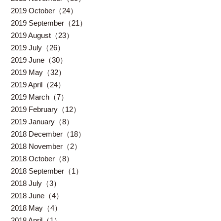
2019 October（24）
2019 September（21）
2019 August（23）
2019 July（26）
2019 June（30）
2019 May（32）
2019 April（24）
2019 March（7）
2019 February（12）
2019 January（8）
2018 December（18）
2018 November（2）
2018 October（8）
2018 September（1）
2018 July（3）
2018 June（4）
2018 May（4）
2018 April（1）