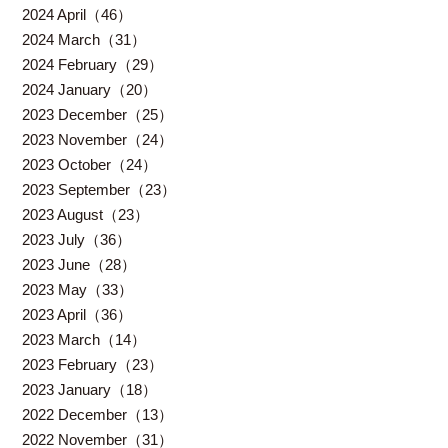
2024 April（46）
2024 March（31）
2024 February（29）
2024 January（20）
2023 December（25）
2023 November（24）
2023 October（24）
2023 September（23）
2023 August（23）
2023 July（36）
2023 June（28）
2023 May（33）
2023 April（36）
2023 March（14）
2023 February（23）
2023 January（18）
2022 December（13）
2022 November（31）