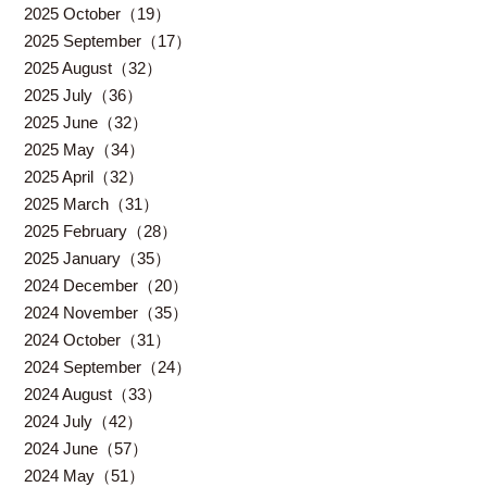
2025 October（19）
2025 September（17）
2025 August（32）
2025 July（36）
2025 June（32）
2025 May（34）
2025 April（32）
2025 March（31）
2025 February（28）
2025 January（35）
2024 December（20）
2024 November（35）
2024 October（31）
2024 September（24）
2024 August（33）
2024 July（42）
2024 June（57）
2024 May（51）