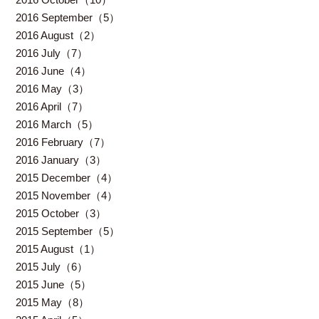
2016 September（5）
2016 August（2）
2016 July（7）
2016 June（4）
2016 May（3）
2016 April（7）
2016 March（5）
2016 February（7）
2016 January（3）
2015 December（4）
2015 November（4）
2015 October（3）
2015 September（5）
2015 August（1）
2015 July（6）
2015 June（5）
2015 May（8）