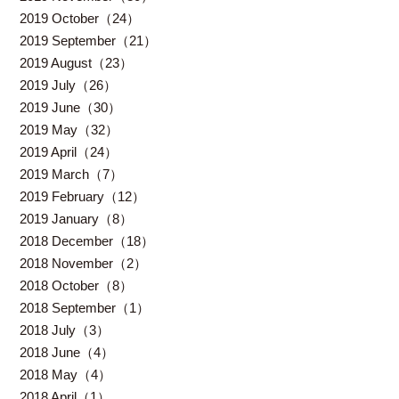
2019 October（24）
2019 September（21）
2019 August（23）
2019 July（26）
2019 June（30）
2019 May（32）
2019 April（24）
2019 March（7）
2019 February（12）
2019 January（8）
2018 December（18）
2018 November（2）
2018 October（8）
2018 September（1）
2018 July（3）
2018 June（4）
2018 May（4）
2018 April（1）