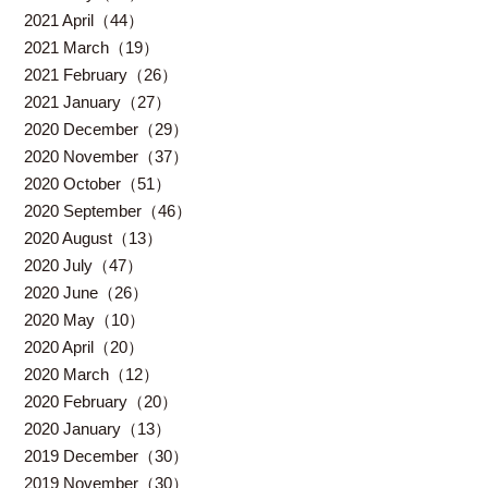
2021 April（44）
2021 March（19）
2021 February（26）
2021 January（27）
2020 December（29）
2020 November（37）
2020 October（51）
2020 September（46）
2020 August（13）
2020 July（47）
2020 June（26）
2020 May（10）
2020 April（20）
2020 March（12）
2020 February（20）
2020 January（13）
2019 December（30）
2019 November（30）