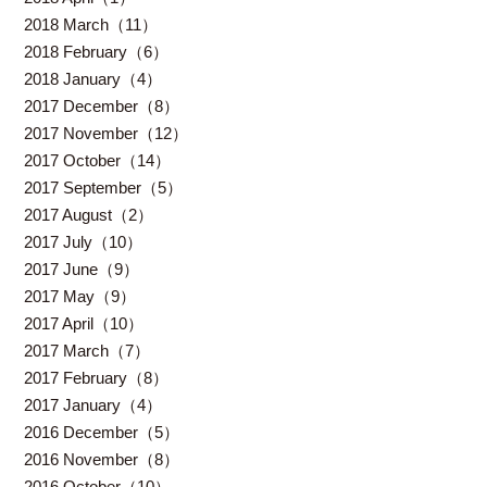
2018 March（11）
2018 February（6）
2018 January（4）
2017 December（8）
2017 November（12）
2017 October（14）
2017 September（5）
2017 August（2）
2017 July（10）
2017 June（9）
2017 May（9）
2017 April（10）
2017 March（7）
2017 February（8）
2017 January（4）
2016 December（5）
2016 November（8）
2016 October（10）