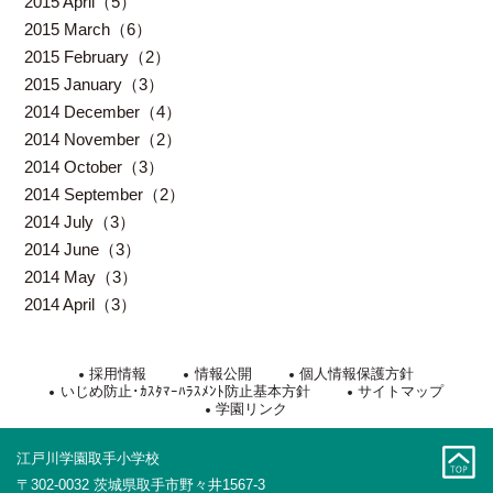
2015 April（5）
2015 March（6）
2015 February（2）
2015 January（3）
2014 December（4）
2014 November（2）
2014 October（3）
2014 September（2）
2014 July（3）
2014 June（3）
2014 May（3）
2014 April（3）
採用情報
情報公開
個人情報保護方針
いじめ防止･ｶｽﾀﾏｰﾊﾗｽﾒﾝﾄ防止基本方針
サイトマップ
学園リンク
江戸川学園取手小学校
〒302-0032 茨城県取手市野々井1567-3