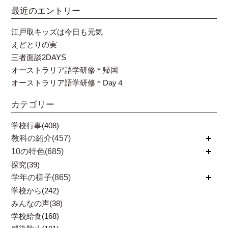
最近のエントリー
江戸取キッズは今日も元気
えどとりの実
三者面談2DAYS
オーストラリア語学研修＊帰国
オーストラリア語学研修＊Day４
カテゴリー
学校行事(408)
教科の紹介(457)
開く
10の特色(685)
開く
探究(39)
学年の様子(865)
開く
学校から(242)
みんなの声(38)
学校給食(168)