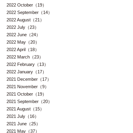
2022 October（19）
2022 September（14）
2022 August（21）
2022 July（23）
2022 June（24）
2022 May（20）
2022 April（18）
2022 March（23）
2022 February（13）
2022 January（17）
2021 December（17）
2021 November（9）
2021 October（19）
2021 September（20）
2021 August（15）
2021 July（16）
2021 June（25）
2021 May（37）