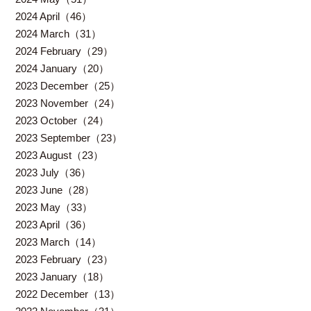
2024 April（46）
2024 March（31）
2024 February（29）
2024 January（20）
2023 December（25）
2023 November（24）
2023 October（24）
2023 September（23）
2023 August（23）
2023 July（36）
2023 June（28）
2023 May（33）
2023 April（36）
2023 March（14）
2023 February（23）
2023 January（18）
2022 December（13）