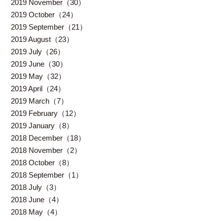
2019 November（30）
2019 October（24）
2019 September（21）
2019 August（23）
2019 July（26）
2019 June（30）
2019 May（32）
2019 April（24）
2019 March（7）
2019 February（12）
2019 January（8）
2018 December（18）
2018 November（2）
2018 October（8）
2018 September（1）
2018 July（3）
2018 June（4）
2018 May（4）