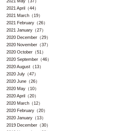
2021 May（37）
2021 April（44）
2021 March（19）
2021 February（26）
2021 January（27）
2020 December（29）
2020 November（37）
2020 October（51）
2020 September（46）
2020 August（13）
2020 July（47）
2020 June（26）
2020 May（10）
2020 April（20）
2020 March（12）
2020 February（20）
2020 January（13）
2019 December（30）