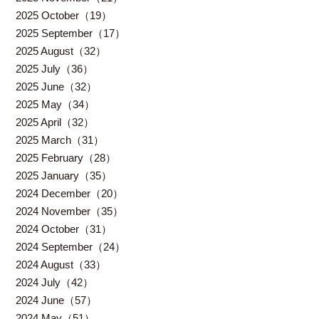
2025 October（19）
2025 September（17）
2025 August（32）
2025 July（36）
2025 June（32）
2025 May（34）
2025 April（32）
2025 March（31）
2025 February（28）
2025 January（35）
2024 December（20）
2024 November（35）
2024 October（31）
2024 September（24）
2024 August（33）
2024 July（42）
2024 June（57）
2024 May（51）