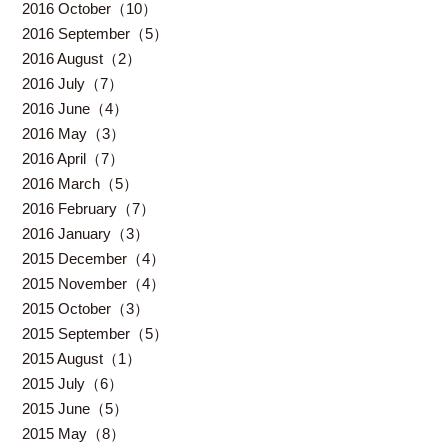
2016 October（10）
2016 September（5）
2016 August（2）
2016 July（7）
2016 June（4）
2016 May（3）
2016 April（7）
2016 March（5）
2016 February（7）
2016 January（3）
2015 December（4）
2015 November（4）
2015 October（3）
2015 September（5）
2015 August（1）
2015 July（6）
2015 June（5）
2015 May（8）