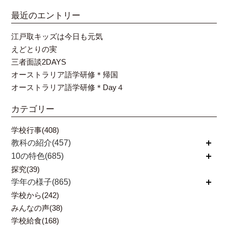
最近のエントリー
江戸取キッズは今日も元気
えどとりの実
三者面談2DAYS
オーストラリア語学研修＊帰国
オーストラリア語学研修＊Day４
カテゴリー
学校行事(408)
教科の紹介(457)
開く
10の特色(685)
開く
探究(39)
学年の様子(865)
開く
学校から(242)
みんなの声(38)
学校給食(168)