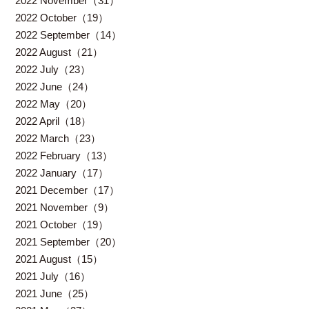
2022 November（31）
2022 October（19）
2022 September（14）
2022 August（21）
2022 July（23）
2022 June（24）
2022 May（20）
2022 April（18）
2022 March（23）
2022 February（13）
2022 January（17）
2021 December（17）
2021 November（9）
2021 October（19）
2021 September（20）
2021 August（15）
2021 July（16）
2021 June（25）