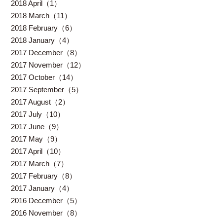
2018 April（1）
2018 March（11）
2018 February（6）
2018 January（4）
2017 December（8）
2017 November（12）
2017 October（14）
2017 September（5）
2017 August（2）
2017 July（10）
2017 June（9）
2017 May（9）
2017 April（10）
2017 March（7）
2017 February（8）
2017 January（4）
2016 December（5）
2016 November（8）