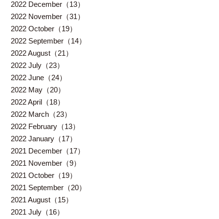
2022 December（13）
2022 November（31）
2022 October（19）
2022 September（14）
2022 August（21）
2022 July（23）
2022 June（24）
2022 May（20）
2022 April（18）
2022 March（23）
2022 February（13）
2022 January（17）
2021 December（17）
2021 November（9）
2021 October（19）
2021 September（20）
2021 August（15）
2021 July（16）