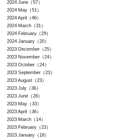
2024 June（57）
2024 May（51）
2024 April（46）
2024 March（31）
2024 February（29）
2024 January（20）
2023 December（25）
2023 November（24）
2023 October（24）
2023 September（23）
2023 August（23）
2023 July（36）
2023 June（28）
2023 May（33）
2023 April（36）
2023 March（14）
2023 February（23）
2023 January（18）