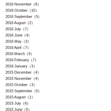
2016 November（8）
2016 October（10）
2016 September（5）
2016 August（2）
2016 July（7）
2016 June（4）
2016 May（3）
2016 April（7）
2016 March（5）
2016 February（7）
2016 January（3）
2015 December（4）
2015 November（4）
2015 October（3）
2015 September（5）
2015 August（1）
2015 July（6）
2015 June（5）