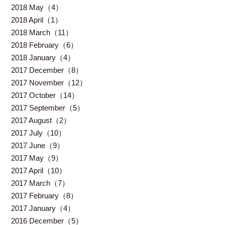
2018 May（4）
2018 April（1）
2018 March（11）
2018 February（6）
2018 January（4）
2017 December（8）
2017 November（12）
2017 October（14）
2017 September（5）
2017 August（2）
2017 July（10）
2017 June（9）
2017 May（9）
2017 April（10）
2017 March（7）
2017 February（8）
2017 January（4）
2016 December（5）