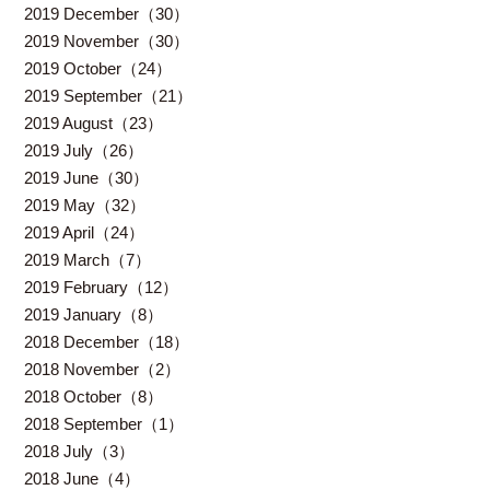
2019 December（30）
2019 November（30）
2019 October（24）
2019 September（21）
2019 August（23）
2019 July（26）
2019 June（30）
2019 May（32）
2019 April（24）
2019 March（7）
2019 February（12）
2019 January（8）
2018 December（18）
2018 November（2）
2018 October（8）
2018 September（1）
2018 July（3）
2018 June（4）