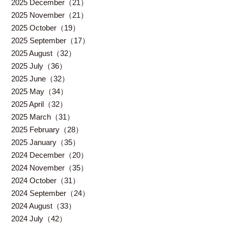
2025 December（21）
2025 November（21）
2025 October（19）
2025 September（17）
2025 August（32）
2025 July（36）
2025 June（32）
2025 May（34）
2025 April（32）
2025 March（31）
2025 February（28）
2025 January（35）
2024 December（20）
2024 November（35）
2024 October（31）
2024 September（24）
2024 August（33）
2024 July（42）