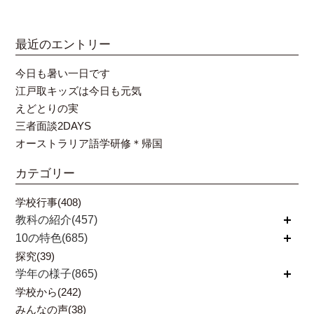
最近のエントリー
今日も暑い一日です
江戸取キッズは今日も元気
えどとりの実
三者面談2DAYS
オーストラリア語学研修＊帰国
カテゴリー
学校行事(408)
教科の紹介(457)
開く
10の特色(685)
開く
探究(39)
学年の様子(865)
開く
学校から(242)
みんなの声(38)