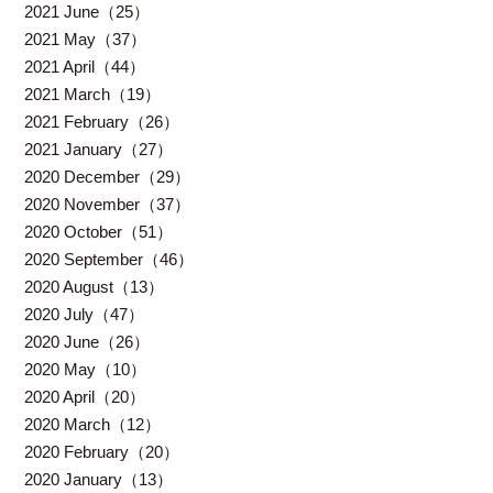
2021 June（25）
2021 May（37）
2021 April（44）
2021 March（19）
2021 February（26）
2021 January（27）
2020 December（29）
2020 November（37）
2020 October（51）
2020 September（46）
2020 August（13）
2020 July（47）
2020 June（26）
2020 May（10）
2020 April（20）
2020 March（12）
2020 February（20）
2020 January（13）