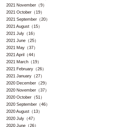
2021 November（9）
2021 October（19）
2021 September（20）
2021 August（15）
2021 July（16）
2021 June（25）
2021 May（37）
2021 April（44）
2021 March（19）
2021 February（26）
2021 January（27）
2020 December（29）
2020 November（37）
2020 October（51）
2020 September（46）
2020 August（13）
2020 July（47）
2020 June（26）