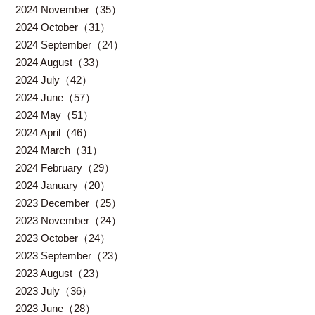
2024 November（35）
2024 October（31）
2024 September（24）
2024 August（33）
2024 July（42）
2024 June（57）
2024 May（51）
2024 April（46）
2024 March（31）
2024 February（29）
2024 January（20）
2023 December（25）
2023 November（24）
2023 October（24）
2023 September（23）
2023 August（23）
2023 July（36）
2023 June（28）