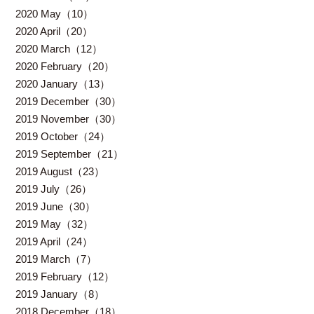
2020 May（10）
2020 April（20）
2020 March（12）
2020 February（20）
2020 January（13）
2019 December（30）
2019 November（30）
2019 October（24）
2019 September（21）
2019 August（23）
2019 July（26）
2019 June（30）
2019 May（32）
2019 April（24）
2019 March（7）
2019 February（12）
2019 January（8）
2018 December（18）