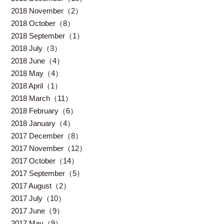
2018 November（2）
2018 October（8）
2018 September（1）
2018 July（3）
2018 June（4）
2018 May（4）
2018 April（1）
2018 March（11）
2018 February（6）
2018 January（4）
2017 December（8）
2017 November（12）
2017 October（14）
2017 September（5）
2017 August（2）
2017 July（10）
2017 June（9）
2017 May（9）