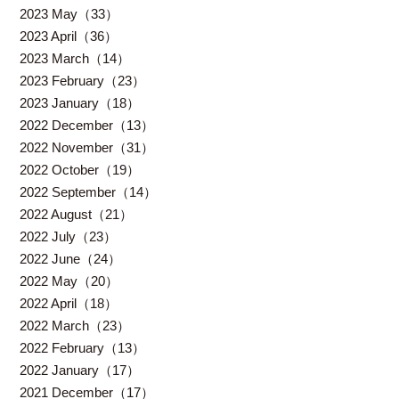
2023 May（33）
2023 April（36）
2023 March（14）
2023 February（23）
2023 January（18）
2022 December（13）
2022 November（31）
2022 October（19）
2022 September（14）
2022 August（21）
2022 July（23）
2022 June（24）
2022 May（20）
2022 April（18）
2022 March（23）
2022 February（13）
2022 January（17）
2021 December（17）