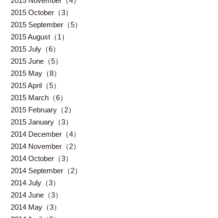
2015 November（4）
2015 October（3）
2015 September（5）
2015 August（1）
2015 July（6）
2015 June（5）
2015 May（8）
2015 April（5）
2015 March（6）
2015 February（2）
2015 January（3）
2014 December（4）
2014 November（2）
2014 October（3）
2014 September（2）
2014 July（3）
2014 June（3）
2014 May（3）