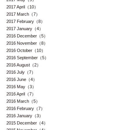
2017 April（10）
2017 March（7）
2017 February（8）
2017 January（4）
2016 December（5）
2016 November（8）
2016 October（10）
2016 September（5）
2016 August（2）
2016 July（7）
2016 June（4）
2016 May（3）
2016 April（7）
2016 March（5）
2016 February（7）
2016 January（3）
2015 December（4）