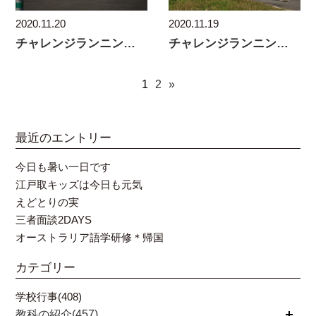
2020.11.20
2020.11.19
チャレンジランニング大会表彰者②
チャレンジランニング大会
1
2
»
最近のエントリー
今日も暑い一日です
江戸取キッズは今日も元気
えどとりの実
三者面談2DAYS
オーストラリア語学研修＊帰国
カテゴリー
学校行事(408)
教科の紹介(457)
開く