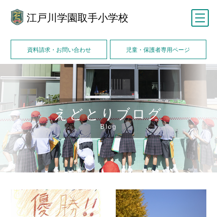
江戸川学園取手小学校
メニュー
資料請求・お問い合わせ
児童・保護者専用ページ
えどとりブログ
Blog