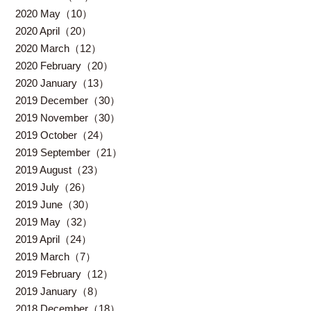
2020 May（10）
2020 April（20）
2020 March（12）
2020 February（20）
2020 January（13）
2019 December（30）
2019 November（30）
2019 October（24）
2019 September（21）
2019 August（23）
2019 July（26）
2019 June（30）
2019 May（32）
2019 April（24）
2019 March（7）
2019 February（12）
2019 January（8）
2018 December（18）