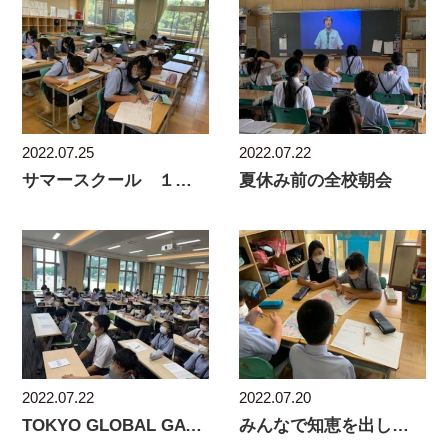
2022.07.25
2022.07.22
サマースクール １日目
夏休み前の全校朝会
2022.07.22
2022.07.20
TOKYO GLOBAL GATEWAY 語学研修
みんなで知恵を出し合って その５