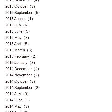
2015 November（4）
2015 October（3）
2015 September（5）
2015 August（1）
2015 July（6）
2015 June（5）
2015 May（8）
2015 April（5）
2015 March（6）
2015 February（2）
2015 January（3）
2014 December（4）
2014 November（2）
2014 October（3）
2014 September（2）
2014 July（3）
2014 June（3）
2014 May（3）