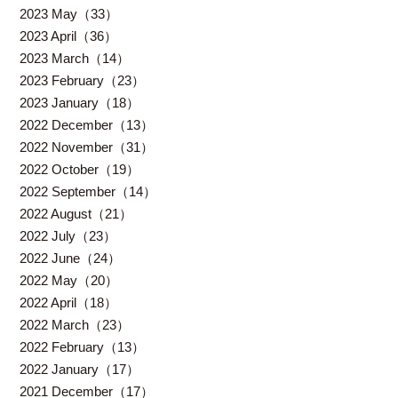
2023 May（33）
2023 April（36）
2023 March（14）
2023 February（23）
2023 January（18）
2022 December（13）
2022 November（31）
2022 October（19）
2022 September（14）
2022 August（21）
2022 July（23）
2022 June（24）
2022 May（20）
2022 April（18）
2022 March（23）
2022 February（13）
2022 January（17）
2021 December（17）