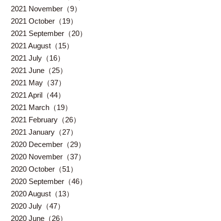
2021 November（9）
2021 October（19）
2021 September（20）
2021 August（15）
2021 July（16）
2021 June（25）
2021 May（37）
2021 April（44）
2021 March（19）
2021 February（26）
2021 January（27）
2020 December（29）
2020 November（37）
2020 October（51）
2020 September（46）
2020 August（13）
2020 July（47）
2020 June（26）