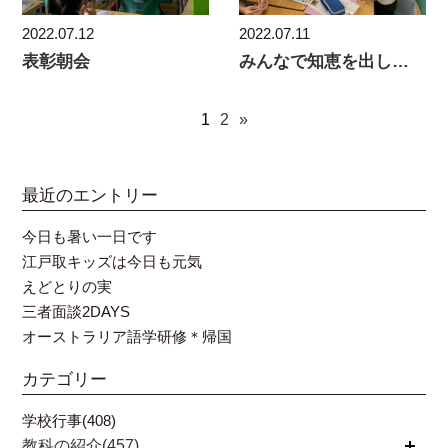
2022.07.12
2022.07.11
表彰朝会
みんなで知恵を出し合って その２
1
2
»
最近のエントリー
今日も暑い一日です
江戸取キッズは今日も元気
えどとりの実
三者面談2DAYS
オーストラリア語学研修＊帰国
カテゴリー
学校行事(408)
教科の紹介(457)
開く