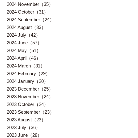
2024 November（35）
2024 October（31）
2024 September（24）
2024 August（33）
2024 July（42）
2024 June（57）
2024 May（51）
2024 April（46）
2024 March（31）
2024 February（29）
2024 January（20）
2023 December（25）
2023 November（24）
2023 October（24）
2023 September（23）
2023 August（23）
2023 July（36）
2023 June（28）