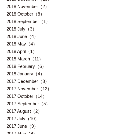
2018 November（2）
2018 October（8）
2018 September（1）
2018 July（3）
2018 June（4）
2018 May（4）
2018 April（1）
2018 March（11）
2018 February（6）
2018 January（4）
2017 December（8）
2017 November（12）
2017 October（14）
2017 September（5）
2017 August（2）
2017 July（10）
2017 June（9）
2017 May（9）