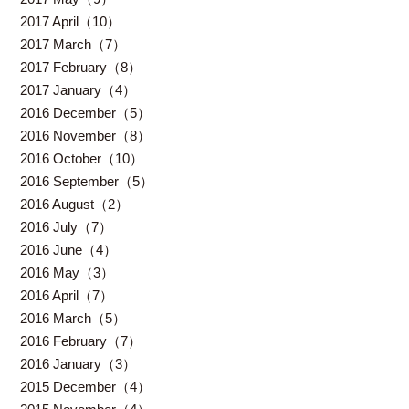
2017 April（10）
2017 March（7）
2017 February（8）
2017 January（4）
2016 December（5）
2016 November（8）
2016 October（10）
2016 September（5）
2016 August（2）
2016 July（7）
2016 June（4）
2016 May（3）
2016 April（7）
2016 March（5）
2016 February（7）
2016 January（3）
2015 December（4）