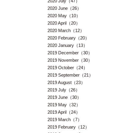
2020 July（47）
2020 June（26）
2020 May（10）
2020 April（20）
2020 March（12）
2020 February（20）
2020 January（13）
2019 December（30）
2019 November（30）
2019 October（24）
2019 September（21）
2019 August（23）
2019 July（26）
2019 June（30）
2019 May（32）
2019 April（24）
2019 March（7）
2019 February（12）