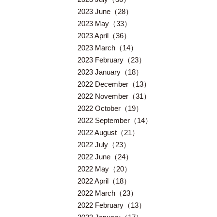
2023 June（28）
2023 May（33）
2023 April（36）
2023 March（14）
2023 February（23）
2023 January（18）
2022 December（13）
2022 November（31）
2022 October（19）
2022 September（14）
2022 August（21）
2022 July（23）
2022 June（24）
2022 May（20）
2022 April（18）
2022 March（23）
2022 February（13）