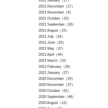
2022 January（17）
2021 December（17）
2021 November（9）
2021 October（19）
2021 September（20）
2021 August（15）
2021 July（16）
2021 June（25）
2021 May（37）
2021 April（44）
2021 March（19）
2021 February（26）
2021 January（27）
2020 December（29）
2020 November（37）
2020 October（51）
2020 September（46）
2020 August（13）