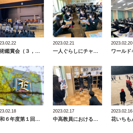
23.02.22
2023.02.21
2023.02.20
芸術鑑賞会（３，４年生）
一人ぐらしにチャレンジしよう！
23.02.18
2023.02.17
2023.02.16
令和６年度第１回学校説明会（オンラン）を実施
中高教員における出前授業 社会編
花いちも