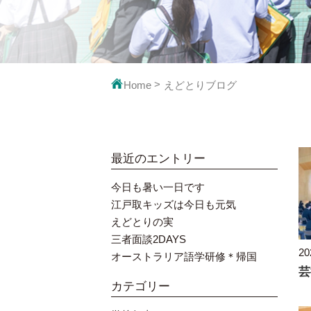
映像で見るえ
教科の
Home
えどとりブログ
最近のエントリー
今日も暑い一日です
江戸取キッズは今日も元気
えどとりの実
三者面談2DAYS
20
オーストラリア語学研修＊帰国
カテゴリー