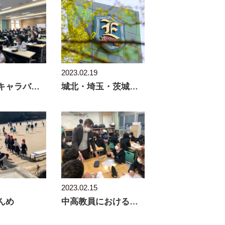
2023.02.19
城北・埼玉・茨城地区私立小学校合同相談会
ワールドキャラバン ワークショップを終えて
2023.02.15
んめ
中高教員における出前授業 英語編