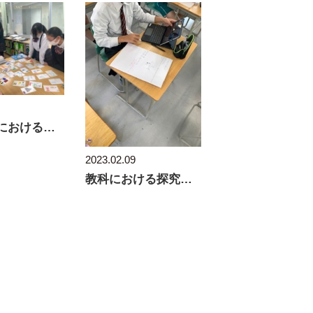
中高教員における出前授業 社会科編
2023.02.09
教科における探究学習