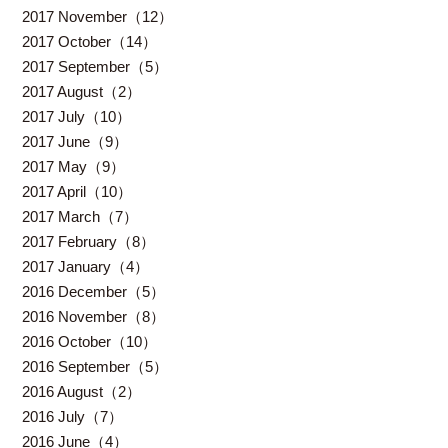
2017 November（12）
2017 October（14）
2017 September（5）
2017 August（2）
2017 July（10）
2017 June（9）
2017 May（9）
2017 April（10）
2017 March（7）
2017 February（8）
2017 January（4）
2016 December（5）
2016 November（8）
2016 October（10）
2016 September（5）
2016 August（2）
2016 July（7）
2016 June（4）