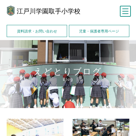
江戸川学園取手小学校
メニュー
資料請求・お問い合わせ
児童・保護者専用ページ
えどとりブログ
Blog