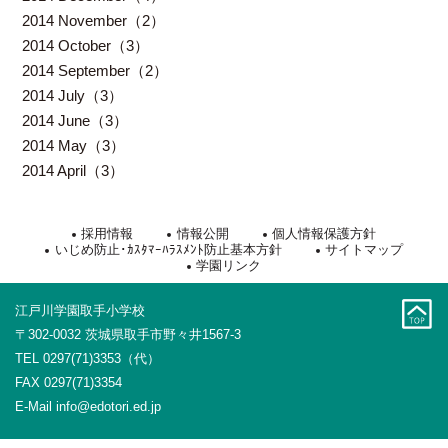
2014 November（2）
2014 October（3）
2014 September（2）
2014 July（3）
2014 June（3）
2014 May（3）
2014 April（3）
採用情報
情報公開
個人情報保護方針
いじめ防止･ｶｽﾀﾏｰﾊﾗｽﾒﾝﾄ防止基本方針
サイトマップ
学園リンク
江戸川学園取手小学校
〒302-0032 茨城県取手市野々井1567-3
TEL 0297(71)3353（代）
FAX 0297(71)3354
E-Mail
info@edotori.ed.jp