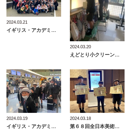
2024.03.21
イギリス・アカデミックツアー 第１日目～第３日目
2024.03.20
えどとり小クリーン大作戦
2024.03.19
2024.03.18
イギリス・アカデミック・ツアー出発！
第６８回全日本美術展 特選３名入賞！