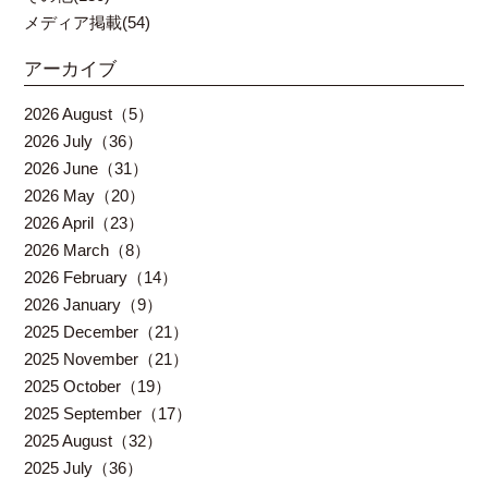
メディア掲載(54)
アーカイブ
2026 August（5）
2026 July（36）
2026 June（31）
2026 May（20）
2026 April（23）
2026 March（8）
2026 February（14）
2026 January（9）
2025 December（21）
2025 November（21）
2025 October（19）
2025 September（17）
2025 August（32）
2025 July（36）