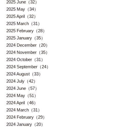
2025 June（32）
2025 May（34）
2025 April（32）
2025 March（31）
2025 February（28）
2025 January（35）
2024 December（20）
2024 November（35）
2024 October（31）
2024 September（24）
2024 August（33）
2024 July（42）
2024 June（57）
2024 May（51）
2024 April（46）
2024 March（31）
2024 February（29）
2024 January（20）