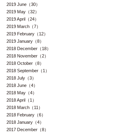
2019 June（30）
2019 May（32）
2019 April（24）
2019 March（7）
2019 February（12）
2019 January（8）
2018 December（18）
2018 November（2）
2018 October（8）
2018 September（1）
2018 July（3）
2018 June（4）
2018 May（4）
2018 April（1）
2018 March（11）
2018 February（6）
2018 January（4）
2017 December（8）