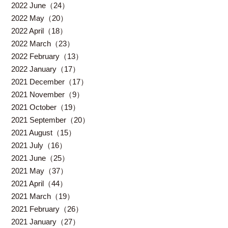
2022 June（24）
2022 May（20）
2022 April（18）
2022 March（23）
2022 February（13）
2022 January（17）
2021 December（17）
2021 November（9）
2021 October（19）
2021 September（20）
2021 August（15）
2021 July（16）
2021 June（25）
2021 May（37）
2021 April（44）
2021 March（19）
2021 February（26）
2021 January（27）