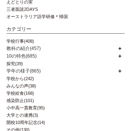
えどとりの実
三者面談2DAYS
オーストラリア語学研修＊帰国
カテゴリー
学校行事(408)
教科の紹介(457)
開く
10の特色(685)
開く
探究(39)
学年の様子(865)
開く
学校から(242)
みんなの声(38)
学校給食(168)
感染防止(101)
小中高一貫教育(95)
大学との連携(3)
開校10周年記念(14)
その他(130)