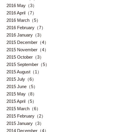
2016 May（3）
2016 April（7）
2016 March（5）
2016 February（7）
2016 January（3）
2015 December（4）
2015 November（4）
2015 October（3）
2015 September（5）
2015 August（1）
2015 July（6）
2015 June（5）
2015 May（8）
2015 April（5）
2015 March（6）
2015 February（2）
2015 January（3）
2014 December（4）