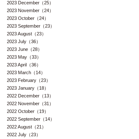
2023 December（25）
2023 November（24）
2023 October（24）
2023 September（23）
2023 August（23）
2023 July（36）
2023 June（28）
2023 May（33）
2023 April（36）
2023 March（14）
2023 February（23）
2023 January（18）
2022 December（13）
2022 November（31）
2022 October（19）
2022 September（14）
2022 August（21）
2022 July（23）