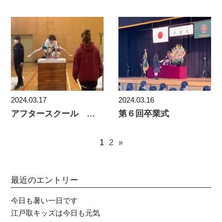
2024.03.17
2024.03.16
アフタースクール 体操 成果発表会
第６回卒業式
1
2
»
最近のエントリー
今日も暑い一日です
江戸取キッズは今日も元気