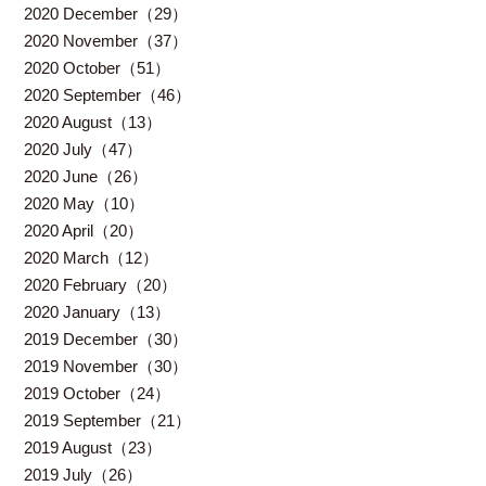
2020 December（29）
2020 November（37）
2020 October（51）
2020 September（46）
2020 August（13）
2020 July（47）
2020 June（26）
2020 May（10）
2020 April（20）
2020 March（12）
2020 February（20）
2020 January（13）
2019 December（30）
2019 November（30）
2019 October（24）
2019 September（21）
2019 August（23）
2019 July（26）