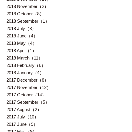
2018 November（2）
2018 October（8）
2018 September（1）
2018 July（3）
2018 June（4）
2018 May（4）
2018 April（1）
2018 March（11）
2018 February（6）
2018 January（4）
2017 December（8）
2017 November（12）
2017 October（14）
2017 September（5）
2017 August（2）
2017 July（10）
2017 June（9）
2017 May（9）