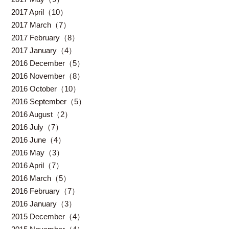
2017 April（10）
2017 March（7）
2017 February（8）
2017 January（4）
2016 December（5）
2016 November（8）
2016 October（10）
2016 September（5）
2016 August（2）
2016 July（7）
2016 June（4）
2016 May（3）
2016 April（7）
2016 March（5）
2016 February（7）
2016 January（3）
2015 December（4）