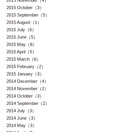
2015 November（4）
2015 October（3）
2015 September（5）
2015 August（1）
2015 July（6）
2015 June（5）
2015 May（8）
2015 April（5）
2015 March（6）
2015 February（2）
2015 January（3）
2014 December（4）
2014 November（2）
2014 October（3）
2014 September（2）
2014 July（3）
2014 June（3）
2014 May（3）