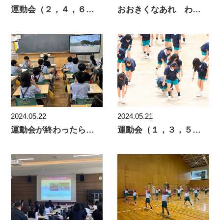
運動会（２，４，６年）
おおきくなあれ わたしのおはな
2024.05.22
2024.05.21
運動会が終わったら…
運動会（１，３，５年）