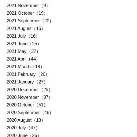
2021 November（9）
2021 October（19）
2021 September（20）
2021 August（15）
2021 July（16）
2021 June（25）
2021 May（37）
2021 April（44）
2021 March（19）
2021 February（26）
2021 January（27）
2020 December（29）
2020 November（37）
2020 October（51）
2020 September（46）
2020 August（13）
2020 July（47）
2020 June（26）