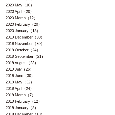
2020 May（10）
2020 April（20）
2020 March（12）
2020 February（20）
2020 January（13）
2019 December（30）
2019 November（30）
2019 October（24）
2019 September（21）
2019 August（23）
2019 July（26）
2019 June（30）
2019 May（32）
2019 April（24）
2019 March（7）
2019 February（12）
2019 January（8）
2018 December（18）