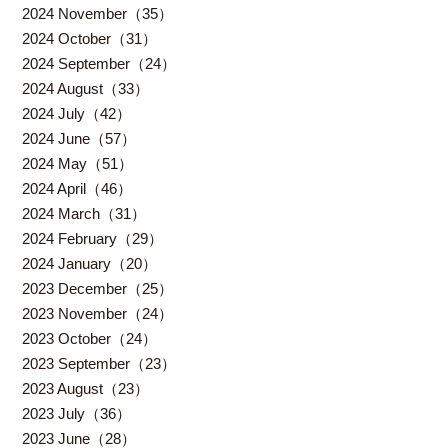
2024 November（35）
2024 October（31）
2024 September（24）
2024 August（33）
2024 July（42）
2024 June（57）
2024 May（51）
2024 April（46）
2024 March（31）
2024 February（29）
2024 January（20）
2023 December（25）
2023 November（24）
2023 October（24）
2023 September（23）
2023 August（23）
2023 July（36）
2023 June（28）