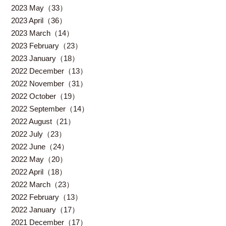
2023 May（33）
2023 April（36）
2023 March（14）
2023 February（23）
2023 January（18）
2022 December（13）
2022 November（31）
2022 October（19）
2022 September（14）
2022 August（21）
2022 July（23）
2022 June（24）
2022 May（20）
2022 April（18）
2022 March（23）
2022 February（13）
2022 January（17）
2021 December（17）