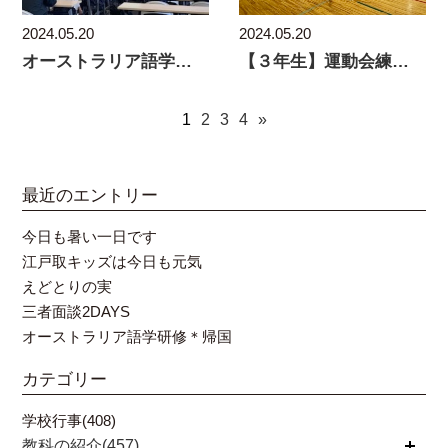
2024.05.20
2024.05.20
オーストラリア語学研修２０２４ 説明会
【３年生】運動会練習ラスト！
1
2
3
4
»
最近のエントリー
今日も暑い一日です
江戸取キッズは今日も元気
えどとりの実
三者面談2DAYS
オーストラリア語学研修＊帰国
カテゴリー
学校行事(408)
教科の紹介(457)
開く