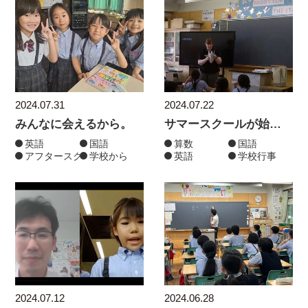
2024.07.31
2024.07.22
みんなに会えるから。
サマースクールが始まりました！
英語
国語
算数
国語
アフタースクール・学童保育・サマースクール
学校から
英語
学校行事
2024.07.12
2024.06.28