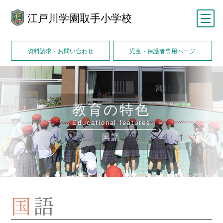
江戸川学園取手小学校
メニュー
資料請求・お問い合わせ
児童・保護者専用ページ
教育の特色
Educational features
国語
国
語