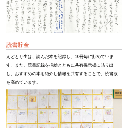
読書貯金
えどとり生は、読んだ本を記録し、10冊毎に貯めていま
す。また、読書記録を挿絵とともに共有掲示板に貼り出
し、おすすめの本を紹介し情報を共有することで、読書欲
を高めています。