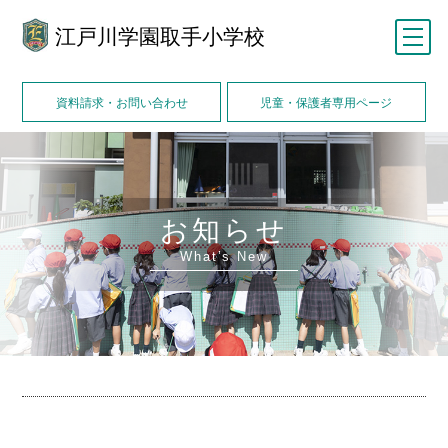
江戸川学園取手小学校
メニュー
資料請求・お問い合わせ
児童・保護者専用ページ
お知らせ
What’s New