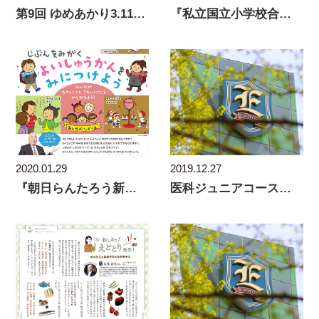
第9回 ゆめあかり3.11 (2020)
『私立国立小学校合格マニュアル』で本校を紹介
2019.12.27
2020.01.29
医科ジュニアコースの中１生、現役医師の体験聞く
『朝日らんたろう新聞』で本校が紹介されました