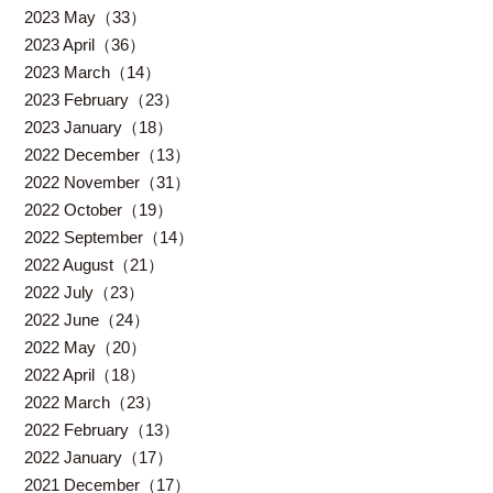
2023 May（33）
2023 April（36）
2023 March（14）
2023 February（23）
2023 January（18）
2022 December（13）
2022 November（31）
2022 October（19）
2022 September（14）
2022 August（21）
2022 July（23）
2022 June（24）
2022 May（20）
2022 April（18）
2022 March（23）
2022 February（13）
2022 January（17）
2021 December（17）