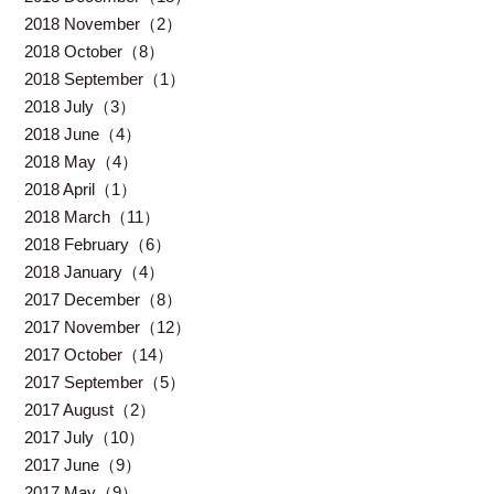
2018 November（2）
2018 October（8）
2018 September（1）
2018 July（3）
2018 June（4）
2018 May（4）
2018 April（1）
2018 March（11）
2018 February（6）
2018 January（4）
2017 December（8）
2017 November（12）
2017 October（14）
2017 September（5）
2017 August（2）
2017 July（10）
2017 June（9）
2017 May（9）