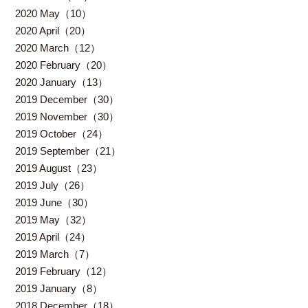
2020 May（10）
2020 April（20）
2020 March（12）
2020 February（20）
2020 January（13）
2019 December（30）
2019 November（30）
2019 October（24）
2019 September（21）
2019 August（23）
2019 July（26）
2019 June（30）
2019 May（32）
2019 April（24）
2019 March（7）
2019 February（12）
2019 January（8）
2018 December（18）