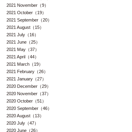
2021 November（9）
2021 October（19）
2021 September（20）
2021 August（15）
2021 July（16）
2021 June（25）
2021 May（37）
2021 April（44）
2021 March（19）
2021 February（26）
2021 January（27）
2020 December（29）
2020 November（37）
2020 October（51）
2020 September（46）
2020 August（13）
2020 July（47）
2020 June（26）