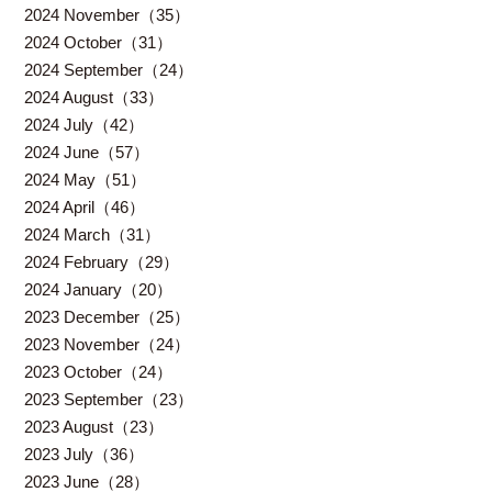
2024 November（35）
2024 October（31）
2024 September（24）
2024 August（33）
2024 July（42）
2024 June（57）
2024 May（51）
2024 April（46）
2024 March（31）
2024 February（29）
2024 January（20）
2023 December（25）
2023 November（24）
2023 October（24）
2023 September（23）
2023 August（23）
2023 July（36）
2023 June（28）