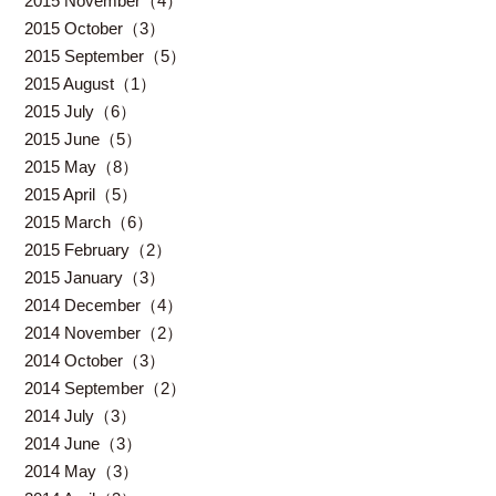
2015 November（4）
2015 October（3）
2015 September（5）
2015 August（1）
2015 July（6）
2015 June（5）
2015 May（8）
2015 April（5）
2015 March（6）
2015 February（2）
2015 January（3）
2014 December（4）
2014 November（2）
2014 October（3）
2014 September（2）
2014 July（3）
2014 June（3）
2014 May（3）