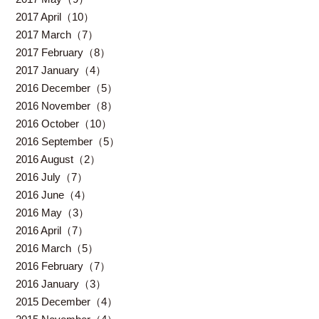
2017 April（10）
2017 March（7）
2017 February（8）
2017 January（4）
2016 December（5）
2016 November（8）
2016 October（10）
2016 September（5）
2016 August（2）
2016 July（7）
2016 June（4）
2016 May（3）
2016 April（7）
2016 March（5）
2016 February（7）
2016 January（3）
2015 December（4）