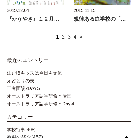
2019.11.19
2019.12.04
規律ある進学校の「深化と挑戦」
『かがやき』１２月号で校長先生のお話を掲載
1
2
3
4
»
最近のエントリー
江戸取キッズは今日も元気
えどとりの実
三者面談2DAYS
オーストラリア語学研修＊帰国
オーストラリア語学研修＊Day４
カテゴリー
学校行事(408)
教科の紹介(457)
開く