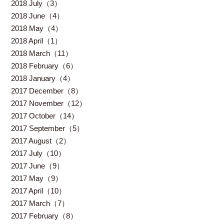
2018 July（3）
2018 June（4）
2018 May（4）
2018 April（1）
2018 March（11）
2018 February（6）
2018 January（4）
2017 December（8）
2017 November（12）
2017 October（14）
2017 September（5）
2017 August（2）
2017 July（10）
2017 June（9）
2017 May（9）
2017 April（10）
2017 March（7）
2017 February（8）