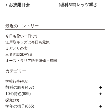
♪ お披露目会
[理科3年]レッツ重さくらべ！
最近のエントリー
今日も暑い一日です
江戸取キッズは今日も元気
えどとりの実
三者面談2DAYS
オーストラリア語学研修＊帰国
カテゴリー
学校行事(408)
教科の紹介(457)
開く
10の特色(685)
開く
探究(39)
学年の様子(865)
開く