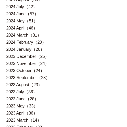
2024 July（42）
2024 June（57）
2024 May（51）
2024 April（46）
2024 March（31）
2024 February（29）
2024 January（20）
2023 December（25）
2023 November（24）
2023 October（24）
2023 September（23）
2023 August（23）
2023 July（36）
2023 June（28）
2023 May（33）
2023 April（36）
2023 March（14）