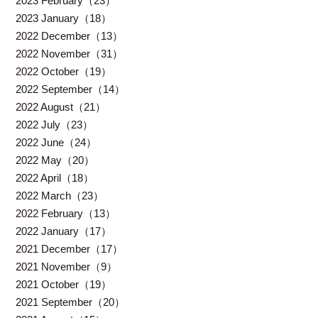
2023 February（23）
2023 January（18）
2022 December（13）
2022 November（31）
2022 October（19）
2022 September（14）
2022 August（21）
2022 July（23）
2022 June（24）
2022 May（20）
2022 April（18）
2022 March（23）
2022 February（13）
2022 January（17）
2021 December（17）
2021 November（9）
2021 October（19）
2021 September（20）