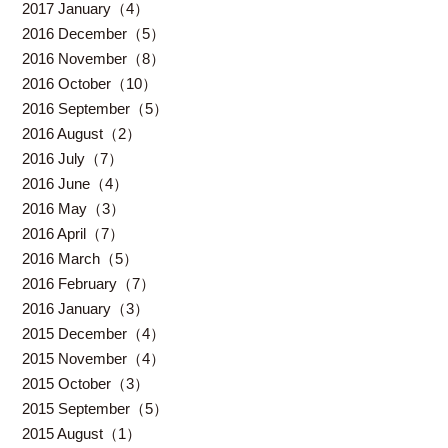
2017 January（4）
2016 December（5）
2016 November（8）
2016 October（10）
2016 September（5）
2016 August（2）
2016 July（7）
2016 June（4）
2016 May（3）
2016 April（7）
2016 March（5）
2016 February（7）
2016 January（3）
2015 December（4）
2015 November（4）
2015 October（3）
2015 September（5）
2015 August（1）