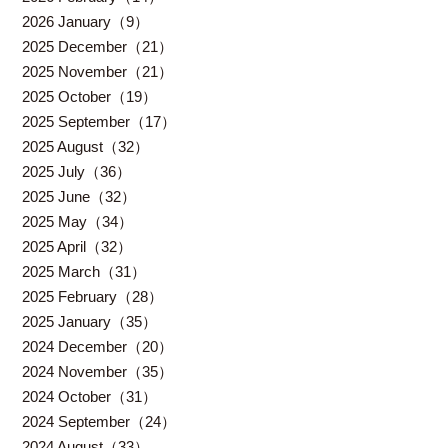
2026 January（9）
2025 December（21）
2025 November（21）
2025 October（19）
2025 September（17）
2025 August（32）
2025 July（36）
2025 June（32）
2025 May（34）
2025 April（32）
2025 March（31）
2025 February（28）
2025 January（35）
2024 December（20）
2024 November（35）
2024 October（31）
2024 September（24）
2024 August（33）