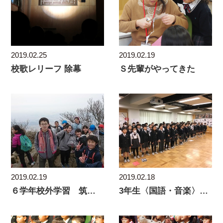
2019.02.25
2019.02.19
校歌レリーフ 除幕
Ｓ先輩がやってきた
2019.02.19
2019.02.18
６学年校外学習 筑波山登山
3年生〈国語・音楽〉赤いろうそく