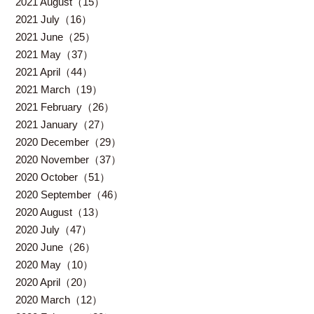
2021 August（15）
2021 July（16）
2021 June（25）
2021 May（37）
2021 April（44）
2021 March（19）
2021 February（26）
2021 January（27）
2020 December（29）
2020 November（37）
2020 October（51）
2020 September（46）
2020 August（13）
2020 July（47）
2020 June（26）
2020 May（10）
2020 April（20）
2020 March（12）