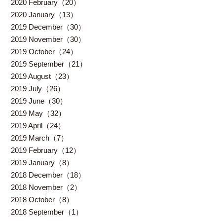
2020 February（20）
2020 January（13）
2019 December（30）
2019 November（30）
2019 October（24）
2019 September（21）
2019 August（23）
2019 July（26）
2019 June（30）
2019 May（32）
2019 April（24）
2019 March（7）
2019 February（12）
2019 January（8）
2018 December（18）
2018 November（2）
2018 October（8）
2018 September（1）