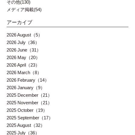
その他(130)
メディア掲載(54)
アーカイブ
2026 August（5）
2026 July（36）
2026 June（31）
2026 May（20）
2026 April（23）
2026 March（8）
2026 February（14）
2026 January（9）
2025 December（21）
2025 November（21）
2025 October（19）
2025 September（17）
2025 August（32）
2025 July（36）