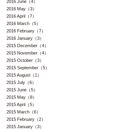
2016 June（4）
2016 May（3）
2016 April（7）
2016 March（5）
2016 February（7）
2016 January（3）
2015 December（4）
2015 November（4）
2015 October（3）
2015 September（5）
2015 August（1）
2015 July（6）
2015 June（5）
2015 May（8）
2015 April（5）
2015 March（6）
2015 February（2）
2015 January（3）