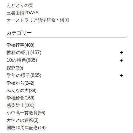
えどとりの実
三者面談2DAYS
オーストラリア語学研修＊帰国
カテゴリー
学校行事(408)
教科の紹介(457)
開く
10の特色(685)
開く
探究(39)
学年の様子(865)
開く
学校から(242)
みんなの声(38)
学校給食(168)
感染防止(101)
小中高一貫教育(95)
大学との連携(3)
開校10周年記念(14)