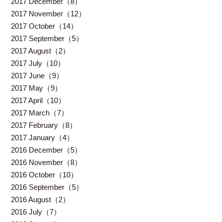
2017 December（8）
2017 November（12）
2017 October（14）
2017 September（5）
2017 August（2）
2017 July（10）
2017 June（9）
2017 May（9）
2017 April（10）
2017 March（7）
2017 February（8）
2017 January（4）
2016 December（5）
2016 November（8）
2016 October（10）
2016 September（5）
2016 August（2）
2016 July（7）