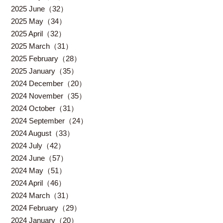
2025 June（32）
2025 May（34）
2025 April（32）
2025 March（31）
2025 February（28）
2025 January（35）
2024 December（20）
2024 November（35）
2024 October（31）
2024 September（24）
2024 August（33）
2024 July（42）
2024 June（57）
2024 May（51）
2024 April（46）
2024 March（31）
2024 February（29）
2024 January（20）