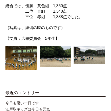
総合では、優勝 黄色組 1,350点
二位 青組 1,340点
三位 赤組 1,338点でした。
（写真は、練習の時のものです）
【文責：広報委員会 5年生】
最近のエントリー
今日も暑い一日です
江戸取キッズは今日も元気