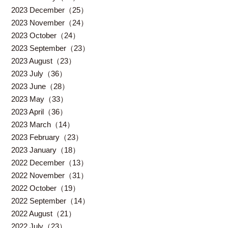
2023 December（25）
2023 November（24）
2023 October（24）
2023 September（23）
2023 August（23）
2023 July（36）
2023 June（28）
2023 May（33）
2023 April（36）
2023 March（14）
2023 February（23）
2023 January（18）
2022 December（13）
2022 November（31）
2022 October（19）
2022 September（14）
2022 August（21）
2022 July（23）