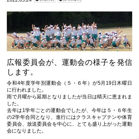
広報委員会が、運動会の様子を発信
します。
令和4年度学年別運動会（５・６年）が5月19日木曜日
に行われました。
雨で月曜から延期となりましたが当日は晴天に恵まれま
した。
去年は1学年ごとの運動会でしたが、今年は５・６年生
の2学年合同となり、進行にはクラスキャプテンや体育
委員会、放送委員会を中心に、とても盛り上がった運動
会になりました。