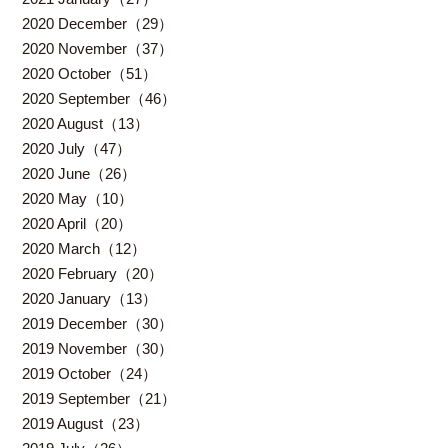
2020 December（29）
2020 November（37）
2020 October（51）
2020 September（46）
2020 August（13）
2020 July（47）
2020 June（26）
2020 May（10）
2020 April（20）
2020 March（12）
2020 February（20）
2020 January（13）
2019 December（30）
2019 November（30）
2019 October（24）
2019 September（21）
2019 August（23）