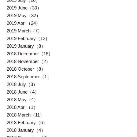
2019 July（26）
2019 June（30）
2019 May（32）
2019 April（24）
2019 March（7）
2019 February（12）
2019 January（8）
2018 December（18）
2018 November（2）
2018 October（8）
2018 September（1）
2018 July（3）
2018 June（4）
2018 May（4）
2018 April（1）
2018 March（11）
2018 February（6）
2018 January（4）