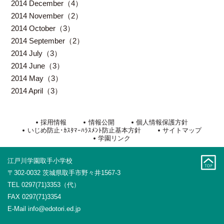
2014 December（4）
2014 November（2）
2014 October（3）
2014 September（2）
2014 July（3）
2014 June（3）
2014 May（3）
2014 April（3）
採用情報
情報公開
個人情報保護方針
いじめ防止･ｶｽﾀﾏｰﾊﾗｽﾒﾝﾄ防止基本方針
サイトマップ
学園リンク
江戸川学園取手小学校
〒302-0032 茨城県取手市野々井1567-3
TEL 0297(71)3353（代）
FAX 0297(71)3354
E-Mail
info@edotori.ed.jp