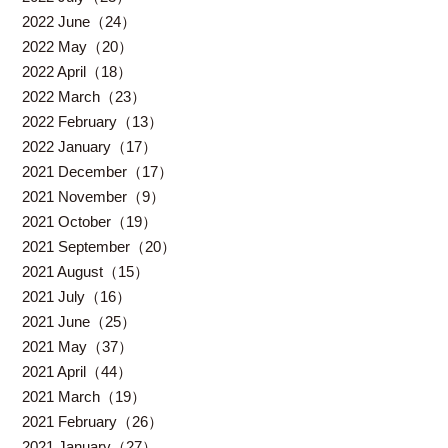
2022 June（24）
2022 May（20）
2022 April（18）
2022 March（23）
2022 February（13）
2022 January（17）
2021 December（17）
2021 November（9）
2021 October（19）
2021 September（20）
2021 August（15）
2021 July（16）
2021 June（25）
2021 May（37）
2021 April（44）
2021 March（19）
2021 February（26）
2021 January（27）