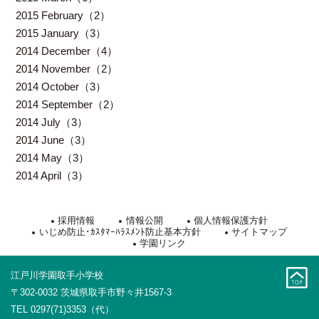
2015 February（2）
2015 January（3）
2014 December（4）
2014 November（2）
2014 October（3）
2014 September（2）
2014 July（3）
2014 June（3）
2014 May（3）
2014 April（3）
採用情報
情報公開
個人情報保護方針
いじめ防止･ｶｽﾀﾏｰﾊﾗｽﾒﾝﾄ防止基本方針
サイトマップ
学園リンク
江戸川学園取手小学校
〒302-0032 茨城県取手市野々井1567-3
TEL 0297(71)3353（代）