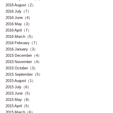
2016 August（2）
2016 July（7）
2016 June（4）
2016 May（3）
2016 April（7）
2016 March（5）
2016 February（7）
2016 January（3）
2015 December（4）
2015 November（4）
2015 October（3）
2015 September（5）
2015 August（1）
2015 July（6）
2015 June（5）
2015 May（8）
2015 April（5）
2015 March（6）