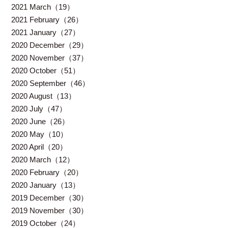
2021 March（19）
2021 February（26）
2021 January（27）
2020 December（29）
2020 November（37）
2020 October（51）
2020 September（46）
2020 August（13）
2020 July（47）
2020 June（26）
2020 May（10）
2020 April（20）
2020 March（12）
2020 February（20）
2020 January（13）
2019 December（30）
2019 November（30）
2019 October（24）