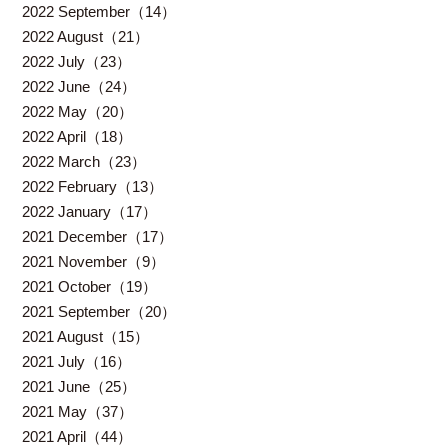
2022 September（14）
2022 August（21）
2022 July（23）
2022 June（24）
2022 May（20）
2022 April（18）
2022 March（23）
2022 February（13）
2022 January（17）
2021 December（17）
2021 November（9）
2021 October（19）
2021 September（20）
2021 August（15）
2021 July（16）
2021 June（25）
2021 May（37）
2021 April（44）