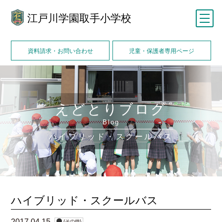
江戸川学園取手小学校
メニュー
資料請求・お問い合わせ
児童・保護者専用ページ
えどとりブログ
Blog
ハイブリッド・スクールバス
ハイブリッド・スクールバス
2017.04.15
{その他}