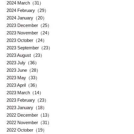
2024 March（31）
2024 February（29）
2024 January（20）
2023 December（25）
2023 November（24）
2023 October（24）
2023 September（23）
2023 August（23）
2023 July（36）
2023 June（28）
2023 May（33）
2023 April（36）
2023 March（14）
2023 February（23）
2023 January（18）
2022 December（13）
2022 November（31）
2022 October（19）