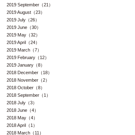
2019 September（21）
2019 August（23）
2019 July（26）
2019 June（30）
2019 May（32）
2019 April（24）
2019 March（7）
2019 February（12）
2019 January（8）
2018 December（18）
2018 November（2）
2018 October（8）
2018 September（1）
2018 July（3）
2018 June（4）
2018 May（4）
2018 April（1）
2018 March（11）