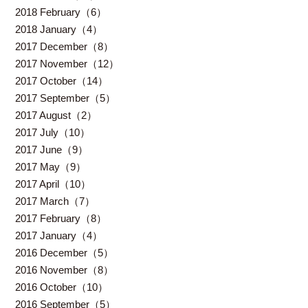
2018 February（6）
2018 January（4）
2017 December（8）
2017 November（12）
2017 October（14）
2017 September（5）
2017 August（2）
2017 July（10）
2017 June（9）
2017 May（9）
2017 April（10）
2017 March（7）
2017 February（8）
2017 January（4）
2016 December（5）
2016 November（8）
2016 October（10）
2016 September（5）