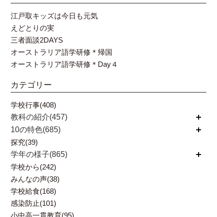
江戸取キッズは今日も元気
えどとりの実
三者面談2DAYS
オーストラリア語学研修＊帰国
オーストラリア語学研修＊Day４
カテゴリー
学校行事(408)
教科の紹介(457)
開く
10の特色(685)
開く
探究(39)
学年の様子(865)
開く
学校から(242)
みんなの声(38)
学校給食(168)
感染防止(101)
小中高一貫教育(95)