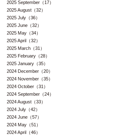
2025 September（17）
2025 August（32）
2025 July（36）
2025 June（32）
2025 May（34）
2025 April（32）
2025 March（31）
2025 February（28）
2025 January（35）
2024 December（20）
2024 November（35）
2024 October（31）
2024 September（24）
2024 August（33）
2024 July（42）
2024 June（57）
2024 May（51）
2024 April（46）