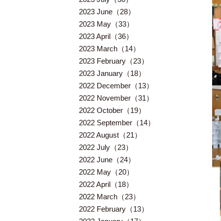
2023 June（28）
2023 May（33）
2023 April（36）
2023 March（14）
2023 February（23）
2023 January（18）
2022 December（13）
2022 November（31）
2022 October（19）
2022 September（14）
2022 August（21）
2022 July（23）
2022 June（24）
2022 May（20）
2022 April（18）
2022 March（23）
2022 February（13）