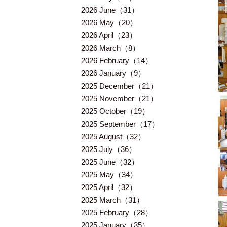
2026 June（31）
2026 May（20）
2026 April（23）
2026 March（8）
2026 February（14）
2026 January（9）
2025 December（21）
2025 November（21）
2025 October（19）
2025 September（17）
2025 August（32）
2025 July（36）
2025 June（32）
2025 May（34）
2025 April（32）
2025 March（31）
2025 February（28）
2025 January（35）