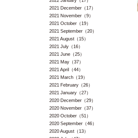
2022 January（17）
2021 December（17）
2021 November（9）
2021 October（19）
2021 September（20）
2021 August（15）
2021 July（16）
2021 June（25）
2021 May（37）
2021 April（44）
2021 March（19）
2021 February（26）
2021 January（27）
2020 December（29）
2020 November（37）
2020 October（51）
2020 September（46）
2020 August（13）