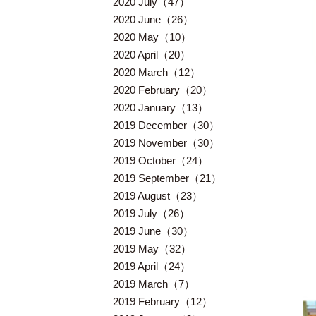
2020 July（47）
2020 June（26）
2020 May（10）
2020 April（20）
2020 March（12）
2020 February（20）
2020 January（13）
2019 December（30）
2019 November（30）
2019 October（24）
2019 September（21）
2019 August（23）
2019 July（26）
2019 June（30）
2019 May（32）
2019 April（24）
2019 March（7）
2019 February（12）