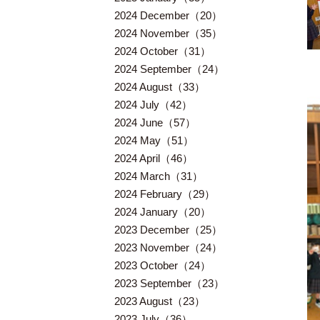
2024 December（20）
2024 November（35）
2024 October（31）
2024 September（24）
2024 August（33）
2024 July（42）
2024 June（57）
2024 May（51）
2024 April（46）
2024 March（31）
2024 February（29）
2024 January（20）
2023 December（25）
2023 November（24）
2023 October（24）
2023 September（23）
2023 August（23）
2023 July（36）