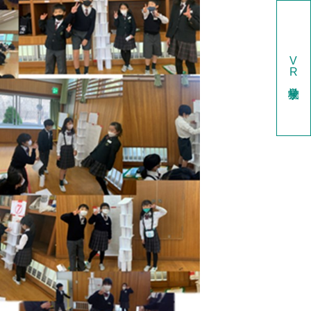
V
R
学校見学