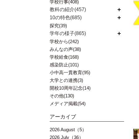
学校行事(408)
教科の紹介(457)
開く
10の特色(685)
開く
探究(39)
学年の様子(865)
開く
学校から(242)
みんなの声(38)
学校給食(168)
感染防止(101)
小中高一貫教育(95)
大学との連携(3)
開校10周年記念(14)
その他(130)
メディア掲載(54)
アーカイブ
2026 August（5）
2026 July（36）