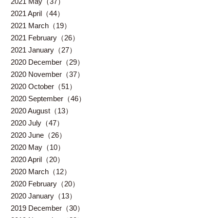
2021 May（37）
2021 April（44）
2021 March（19）
2021 February（26）
2021 January（27）
2020 December（29）
2020 November（37）
2020 October（51）
2020 September（46）
2020 August（13）
2020 July（47）
2020 June（26）
2020 May（10）
2020 April（20）
2020 March（12）
2020 February（20）
2020 January（13）
2019 December（30）