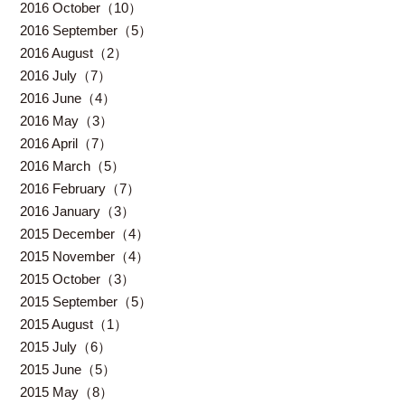
2016 October（10）
2016 September（5）
2016 August（2）
2016 July（7）
2016 June（4）
2016 May（3）
2016 April（7）
2016 March（5）
2016 February（7）
2016 January（3）
2015 December（4）
2015 November（4）
2015 October（3）
2015 September（5）
2015 August（1）
2015 July（6）
2015 June（5）
2015 May（8）