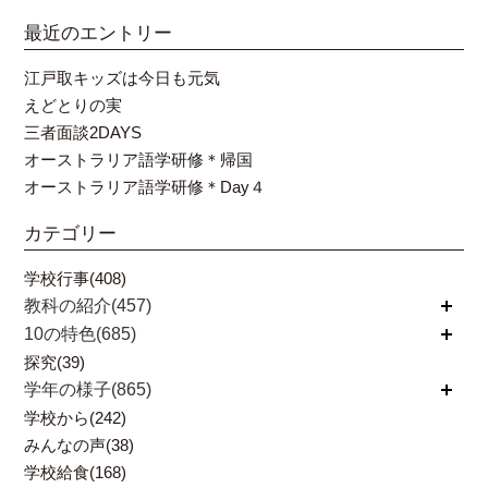
最近のエントリー
江戸取キッズは今日も元気
えどとりの実
三者面談2DAYS
オーストラリア語学研修＊帰国
オーストラリア語学研修＊Day４
カテゴリー
学校行事(408)
教科の紹介(457)
開く
10の特色(685)
開く
探究(39)
学年の様子(865)
開く
学校から(242)
みんなの声(38)
学校給食(168)