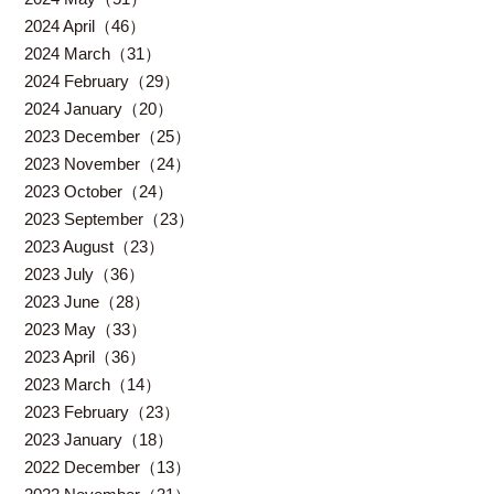
2024 April（46）
2024 March（31）
2024 February（29）
2024 January（20）
2023 December（25）
2023 November（24）
2023 October（24）
2023 September（23）
2023 August（23）
2023 July（36）
2023 June（28）
2023 May（33）
2023 April（36）
2023 March（14）
2023 February（23）
2023 January（18）
2022 December（13）