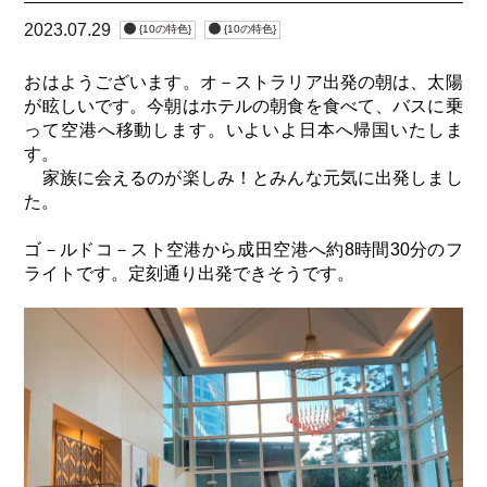
2023.07.29
{10の特色}
{10の特色}
おはようございます。オ－ストラリア出発の朝は、太陽
が眩しいです。今朝はホテルの朝食を食べて、バスに乗
って空港へ移動します。いよいよ日本へ帰国いたしま
す。
家族に会えるのが楽しみ！とみんな元気に出発しまし
た。
ゴ－ルドコ－スト空港から成田空港へ約8時間30分のフ
ライトです。定刻通り出発できそうです。