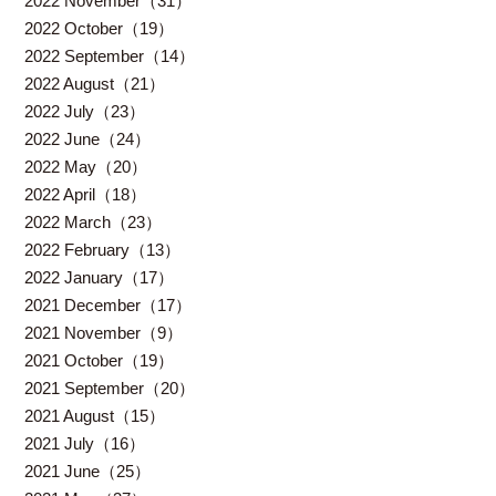
2022 November（31）
2022 October（19）
2022 September（14）
2022 August（21）
2022 July（23）
2022 June（24）
2022 May（20）
2022 April（18）
2022 March（23）
2022 February（13）
2022 January（17）
2021 December（17）
2021 November（9）
2021 October（19）
2021 September（20）
2021 August（15）
2021 July（16）
2021 June（25）