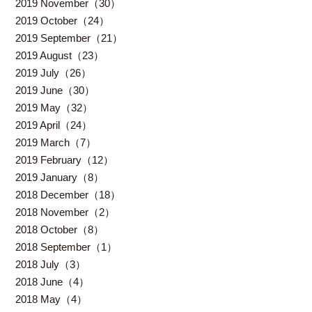
2019 November（30）
2019 October（24）
2019 September（21）
2019 August（23）
2019 July（26）
2019 June（30）
2019 May（32）
2019 April（24）
2019 March（7）
2019 February（12）
2019 January（8）
2018 December（18）
2018 November（2）
2018 October（8）
2018 September（1）
2018 July（3）
2018 June（4）
2018 May（4）