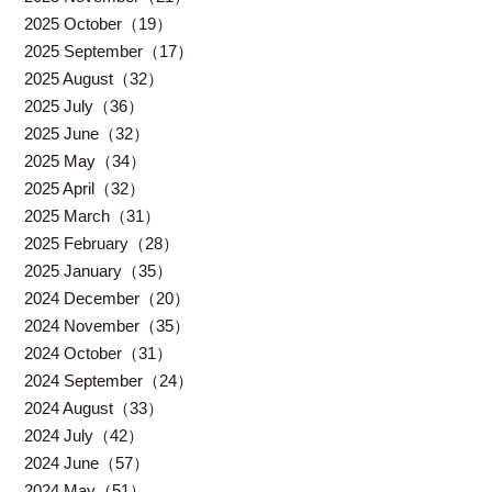
2025 October（19）
2025 September（17）
2025 August（32）
2025 July（36）
2025 June（32）
2025 May（34）
2025 April（32）
2025 March（31）
2025 February（28）
2025 January（35）
2024 December（20）
2024 November（35）
2024 October（31）
2024 September（24）
2024 August（33）
2024 July（42）
2024 June（57）
2024 May（51）