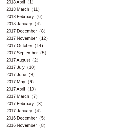
2018 April（1）
2018 March（11）
2018 February（6）
2018 January（4）
2017 December（8）
2017 November（12）
2017 October（14）
2017 September（5）
2017 August（2）
2017 July（10）
2017 June（9）
2017 May（9）
2017 April（10）
2017 March（7）
2017 February（8）
2017 January（4）
2016 December（5）
2016 November（8）