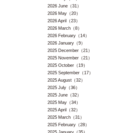
2026 June（31）
2026 May（20）
2026 April（23）
2026 March（8）
2026 February（14）
2026 January（9）
2025 December（21）
2025 November（21）
2025 October（19）
2025 September（17）
2025 August（32）
2025 July（36）
2025 June（32）
2025 May（34）
2025 April（32）
2025 March（31）
2025 February（28）
2025 January（35）