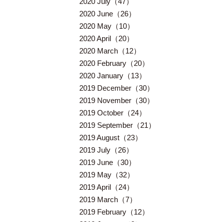
2020 July（47）
2020 June（26）
2020 May（10）
2020 April（20）
2020 March（12）
2020 February（20）
2020 January（13）
2019 December（30）
2019 November（30）
2019 October（24）
2019 September（21）
2019 August（23）
2019 July（26）
2019 June（30）
2019 May（32）
2019 April（24）
2019 March（7）
2019 February（12）