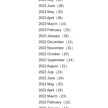
2023 June（28）
2023 May（33）
2023 April（36）
2023 March（14）
2023 February（23）
2023 January（18）
2022 December（13）
2022 November（31）
2022 October（19）
2022 September（14）
2022 August（21）
2022 July（23）
2022 June（24）
2022 May（20）
2022 April（18）
2022 March（23）
2022 February（13）