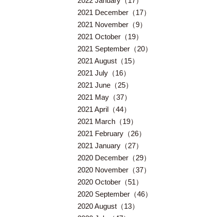
2022 January（17）
2021 December（17）
2021 November（9）
2021 October（19）
2021 September（20）
2021 August（15）
2021 July（16）
2021 June（25）
2021 May（37）
2021 April（44）
2021 March（19）
2021 February（26）
2021 January（27）
2020 December（29）
2020 November（37）
2020 October（51）
2020 September（46）
2020 August（13）