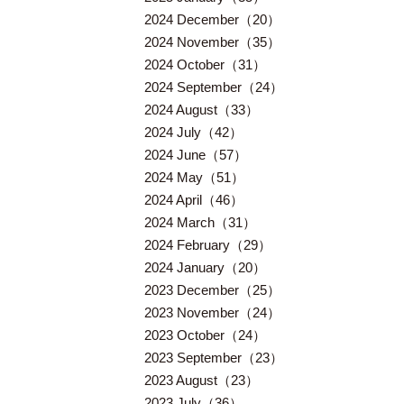
2024 December（20）
2024 November（35）
2024 October（31）
2024 September（24）
2024 August（33）
2024 July（42）
2024 June（57）
2024 May（51）
2024 April（46）
2024 March（31）
2024 February（29）
2024 January（20）
2023 December（25）
2023 November（24）
2023 October（24）
2023 September（23）
2023 August（23）
2023 July（36）