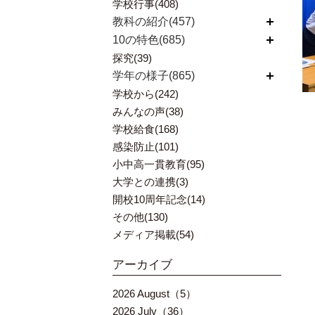
学校行事(408)
教科の紹介(457)
開く
10の特色(685)
開く
探究(39)
学年の様子(865)
開く
学校から(242)
みんなの声(38)
学校給食(168)
感染防止(101)
小中高一貫教育(95)
大学との連携(3)
開校10周年記念(14)
その他(130)
メディア掲載(54)
アーカイブ
2026 August（5）
2026 July（36）