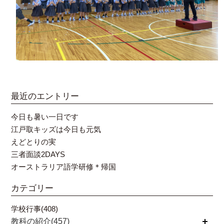
最近のエントリー
今日も暑い一日です
江戸取キッズは今日も元気
えどとりの実
三者面談2DAYS
オーストラリア語学研修＊帰国
カテゴリー
学校行事(408)
教科の紹介(457)
開く