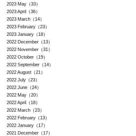
2023 May（33）
2023 April（36）
2023 March（14）
2023 February（23）
2023 January（18）
2022 December（13）
2022 November（31）
2022 October（19）
2022 September（14）
2022 August（21）
2022 July（23）
2022 June（24）
2022 May（20）
2022 April（18）
2022 March（23）
2022 February（13）
2022 January（17）
2021 December（17）