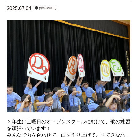
2025.07.04
{学年の様子}
２年生は土曜日のオ－プンスク－ルにむけて、歌の練習
を頑張っています！
みんなで力を合わせて、曲を作り上げて、すてきなハ－