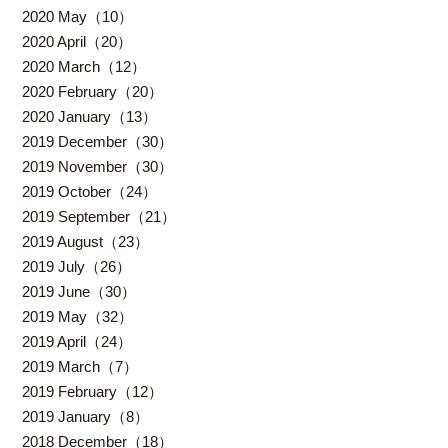
2020 May（10）
2020 April（20）
2020 March（12）
2020 February（20）
2020 January（13）
2019 December（30）
2019 November（30）
2019 October（24）
2019 September（21）
2019 August（23）
2019 July（26）
2019 June（30）
2019 May（32）
2019 April（24）
2019 March（7）
2019 February（12）
2019 January（8）
2018 December（18）