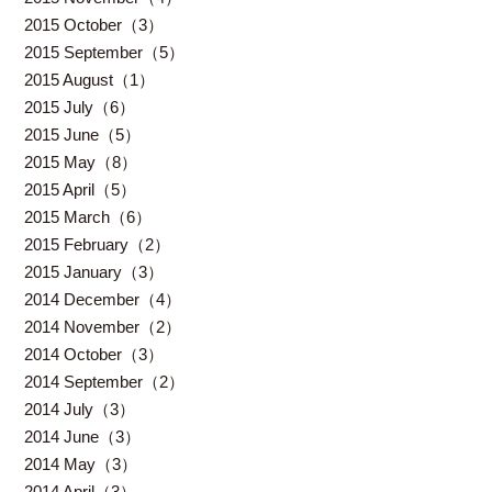
2015 October（3）
2015 September（5）
2015 August（1）
2015 July（6）
2015 June（5）
2015 May（8）
2015 April（5）
2015 March（6）
2015 February（2）
2015 January（3）
2014 December（4）
2014 November（2）
2014 October（3）
2014 September（2）
2014 July（3）
2014 June（3）
2014 May（3）
2014 April（3）