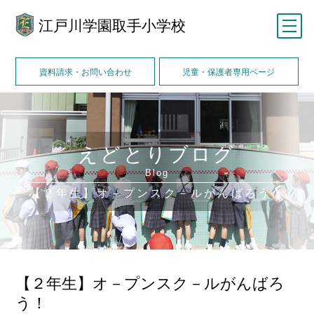
江戸川学園取手小学校
メニュー
資料請求・お問い合わせ
児童・保護者専用ページ
えどとりブログ
Blog
【２年生】オ－プンスク－ルがんばろう！
【２年生】オ－プンスク－ルがんばろ
う！