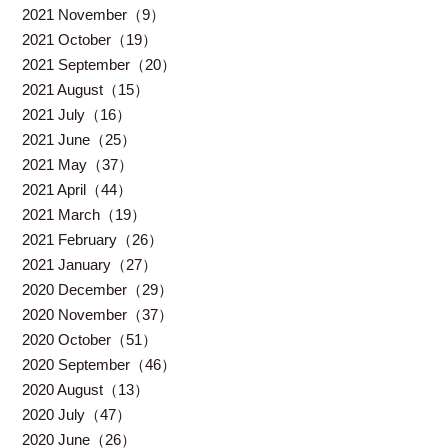
2021 November（9）
2021 October（19）
2021 September（20）
2021 August（15）
2021 July（16）
2021 June（25）
2021 May（37）
2021 April（44）
2021 March（19）
2021 February（26）
2021 January（27）
2020 December（29）
2020 November（37）
2020 October（51）
2020 September（46）
2020 August（13）
2020 July（47）
2020 June（26）