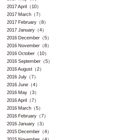
2017 April（10）
2017 March（7）
2017 February（8）
2017 January（4）
2016 December（5）
2016 November（8）
2016 October（10）
2016 September（5）
2016 August（2）
2016 July（7）
2016 June（4）
2016 May（3）
2016 April（7）
2016 March（5）
2016 February（7）
2016 January（3）
2015 December（4）
2015 November（4）