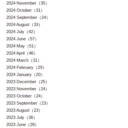
2024 November（35）
2024 October（31）
2024 September（24）
2024 August（33）
2024 July（42）
2024 June（57）
2024 May（51）
2024 April（46）
2024 March（31）
2024 February（29）
2024 January（20）
2023 December（25）
2023 November（24）
2023 October（24）
2023 September（23）
2023 August（23）
2023 July（36）
2023 June（28）