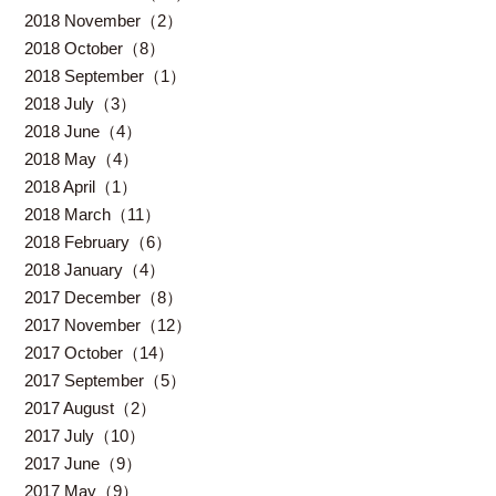
2018 November（2）
2018 October（8）
2018 September（1）
2018 July（3）
2018 June（4）
2018 May（4）
2018 April（1）
2018 March（11）
2018 February（6）
2018 January（4）
2017 December（8）
2017 November（12）
2017 October（14）
2017 September（5）
2017 August（2）
2017 July（10）
2017 June（9）
2017 May（9）