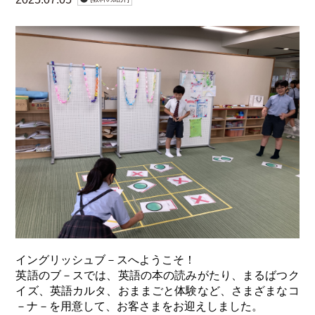
イングリッシュブ－スへようこそ！
英語のブ－スでは、英語の本の読みがたり、まるばつク
イズ、英語カルタ、おままごと体験など、さまざまなコ
－ナ－を用意して、お客さまをお迎えしました。