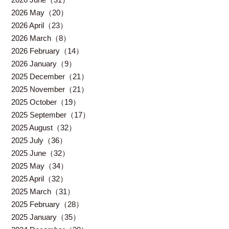
2026 May（20）
2026 April（23）
2026 March（8）
2026 February（14）
2026 January（9）
2025 December（21）
2025 November（21）
2025 October（19）
2025 September（17）
2025 August（32）
2025 July（36）
2025 June（32）
2025 May（34）
2025 April（32）
2025 March（31）
2025 February（28）
2025 January（35）