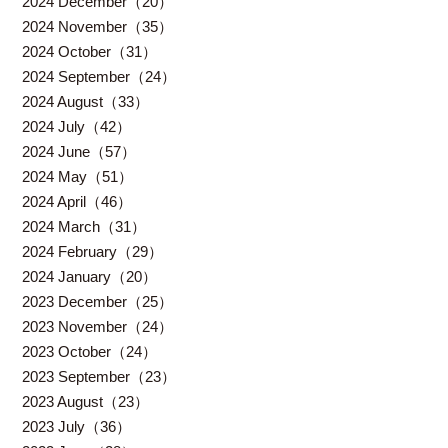
2024 December（20）
2024 November（35）
2024 October（31）
2024 September（24）
2024 August（33）
2024 July（42）
2024 June（57）
2024 May（51）
2024 April（46）
2024 March（31）
2024 February（29）
2024 January（20）
2023 December（25）
2023 November（24）
2023 October（24）
2023 September（23）
2023 August（23）
2023 July（36）