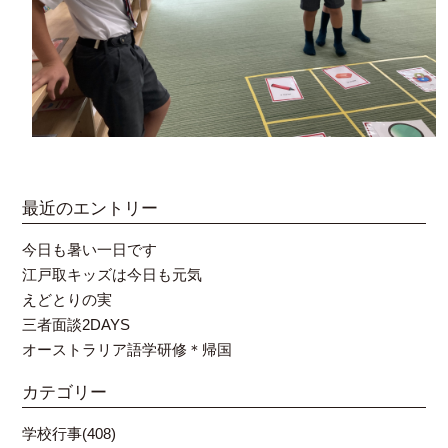
最近のエントリー
今日も暑い一日です
江戸取キッズは今日も元気
えどとりの実
三者面談2DAYS
オーストラリア語学研修＊帰国
カテゴリー
学校行事(408)