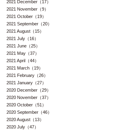
2021 December（17）
2021 November（9）
2021 October（19）
2021 September（20）
2021 August（15）
2021 July（16）
2021 June（25）
2021 May（37）
2021 April（44）
2021 March（19）
2021 February（26）
2021 January（27）
2020 December（29）
2020 November（37）
2020 October（51）
2020 September（46）
2020 August（13）
2020 July（47）