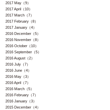
2017 May（9）
2017 April（10）
2017 March（7）
2017 February（8）
2017 January（4）
2016 December（5）
2016 November（8）
2016 October（10）
2016 September（5）
2016 August（2）
2016 July（7）
2016 June（4）
2016 May（3）
2016 April（7）
2016 March（5）
2016 February（7）
2016 January（3）
2015 December（4）