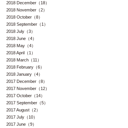
2018 December（18）
2018 November（2）
2018 October（8）
2018 September（1）
2018 July（3）
2018 June（4）
2018 May（4）
2018 April（1）
2018 March（11）
2018 February（6）
2018 January（4）
2017 December（8）
2017 November（12）
2017 October（14）
2017 September（5）
2017 August（2）
2017 July（10）
2017 June（9）