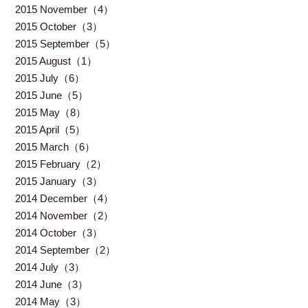
2015 November（4）
2015 October（3）
2015 September（5）
2015 August（1）
2015 July（6）
2015 June（5）
2015 May（8）
2015 April（5）
2015 March（6）
2015 February（2）
2015 January（3）
2014 December（4）
2014 November（2）
2014 October（3）
2014 September（2）
2014 July（3）
2014 June（3）
2014 May（3）