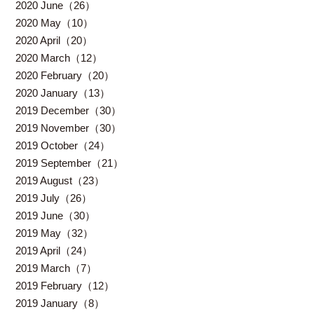
2020 June（26）
2020 May（10）
2020 April（20）
2020 March（12）
2020 February（20）
2020 January（13）
2019 December（30）
2019 November（30）
2019 October（24）
2019 September（21）
2019 August（23）
2019 July（26）
2019 June（30）
2019 May（32）
2019 April（24）
2019 March（7）
2019 February（12）
2019 January（8）