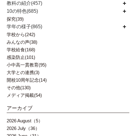
教科の紹介(457)
開く
10の特色(685)
開く
探究(39)
学年の様子(865)
開く
学校から(242)
みんなの声(38)
学校給食(168)
感染防止(101)
小中高一貫教育(95)
大学との連携(3)
開校10周年記念(14)
その他(130)
メディア掲載(54)
アーカイブ
2026 August（5）
2026 July（36）
2026 June（31）