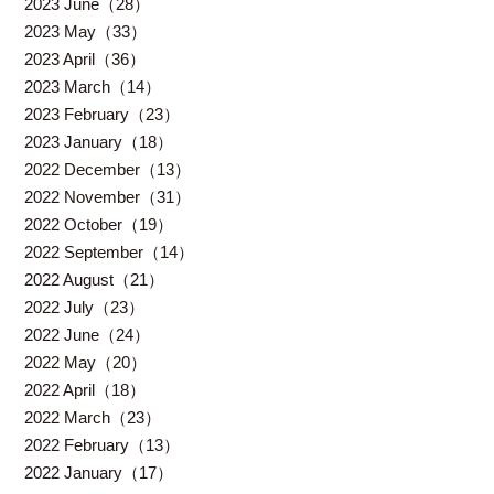
2023 June（28）
2023 May（33）
2023 April（36）
2023 March（14）
2023 February（23）
2023 January（18）
2022 December（13）
2022 November（31）
2022 October（19）
2022 September（14）
2022 August（21）
2022 July（23）
2022 June（24）
2022 May（20）
2022 April（18）
2022 March（23）
2022 February（13）
2022 January（17）