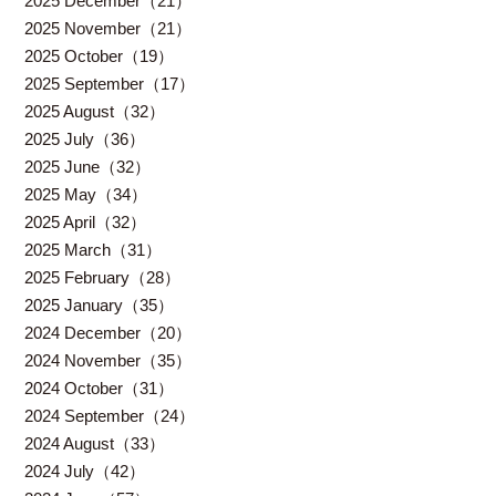
2025 December（21）
2025 November（21）
2025 October（19）
2025 September（17）
2025 August（32）
2025 July（36）
2025 June（32）
2025 May（34）
2025 April（32）
2025 March（31）
2025 February（28）
2025 January（35）
2024 December（20）
2024 November（35）
2024 October（31）
2024 September（24）
2024 August（33）
2024 July（42）