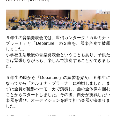
６年生の音楽発表会では、世俗カンタータ「カルミナ・
ブラーナ」と「Departure」の２曲を、器楽合奏で披露
しました。
小学校生活最後の音楽発表会ということもあり、子供た
ちは緊張しながらも、楽しんで演奏することができまし
た。
５年生の時から「Departure」の練習を始め、６年生に
なってから「カルミナ・ブラーナ」に挑戦しました。ま
ずは全員が鍵盤ハーモニカで演奏し、曲の全体像を掴む
ことからスタートしました。その後、自分が挑戦したい
楽器を選び、オーディションを経て担当楽器が決まりま
した。