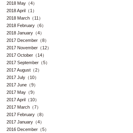
2018 May（4）
2018 April（1）
2018 March（11）
2018 February（6）
2018 January（4）
2017 December（8）
2017 November（12）
2017 October（14）
2017 September（5）
2017 August（2）
2017 July（10）
2017 June（9）
2017 May（9）
2017 April（10）
2017 March（7）
2017 February（8）
2017 January（4）
2016 December（5）