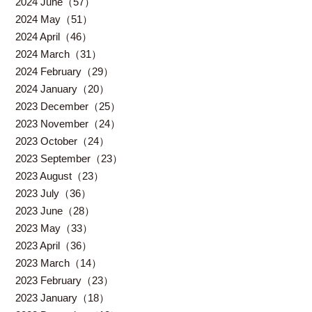
2024 June（57）
2024 May（51）
2024 April（46）
2024 March（31）
2024 February（29）
2024 January（20）
2023 December（25）
2023 November（24）
2023 October（24）
2023 September（23）
2023 August（23）
2023 July（36）
2023 June（28）
2023 May（33）
2023 April（36）
2023 March（14）
2023 February（23）
2023 January（18）