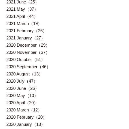
2021 June（25）
2021 May（37）
2021 April（44）
2021 March（19）
2021 February（26）
2021 January（27）
2020 December（29）
2020 November（37）
2020 October（51）
2020 September（46）
2020 August（13）
2020 July（47）
2020 June（26）
2020 May（10）
2020 April（20）
2020 March（12）
2020 February（20）
2020 January（13）