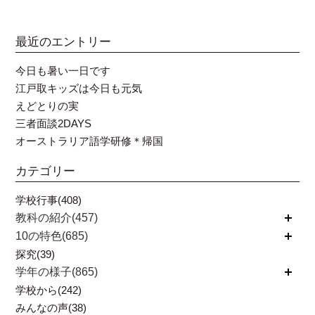
最近のエントリー
今日も暑い一日です
江戸取キッズは今日も元気
えどとりの実
三者面談2DAYS
オーストラリア語学研修＊帰国
カテゴリー
学校行事(408)
教科の紹介(457)
開く
10の特色(685)
開く
探究(39)
学年の様子(865)
開く
学校から(242)
みんなの声(38)