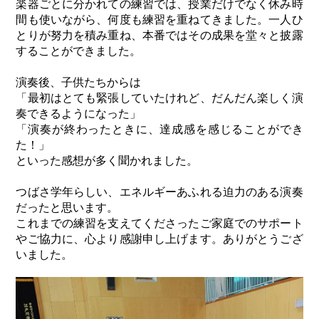
楽器ごとに分かれての練習では、授業だけでなく休み時
間も使いながら、何度も練習を重ねてきました。一人ひ
とりが努力を積み重ね、本番ではその成果を堂々と披露
することができました。
演奏後、子供たちからは
「最初はとても緊張していたけれど、だんだん楽しく演
奏できるようになった」
「演奏が終わったときに、達成感を感じることができ
た！」
といった感想が多く聞かれました。
つばさ学年らしい、エネルギーあふれる迫力のある演奏
だったと思います。
これまでの練習を支えてくださったご家庭でのサポート
やご協力に、心より感謝申し上げます。ありがとうござ
いました。