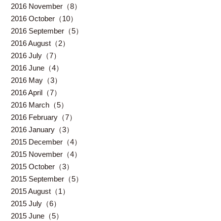
2016 November（8）
2016 October（10）
2016 September（5）
2016 August（2）
2016 July（7）
2016 June（4）
2016 May（3）
2016 April（7）
2016 March（5）
2016 February（7）
2016 January（3）
2015 December（4）
2015 November（4）
2015 October（3）
2015 September（5）
2015 August（1）
2015 July（6）
2015 June（5）