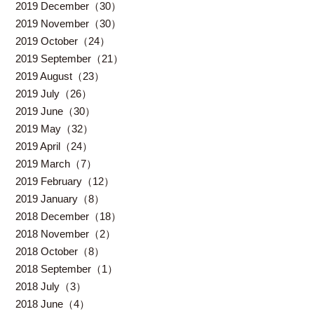
2019 December（30）
2019 November（30）
2019 October（24）
2019 September（21）
2019 August（23）
2019 July（26）
2019 June（30）
2019 May（32）
2019 April（24）
2019 March（7）
2019 February（12）
2019 January（8）
2018 December（18）
2018 November（2）
2018 October（8）
2018 September（1）
2018 July（3）
2018 June（4）