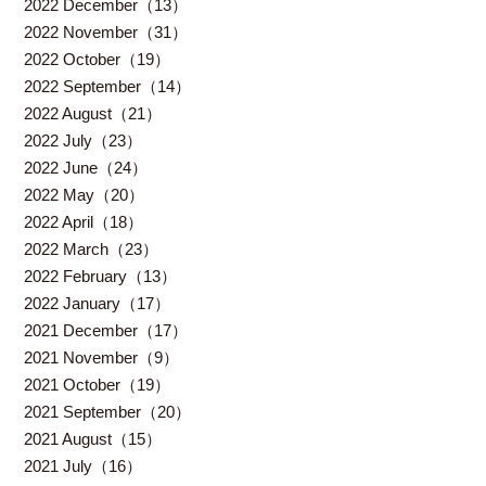
2022 December（13）
2022 November（31）
2022 October（19）
2022 September（14）
2022 August（21）
2022 July（23）
2022 June（24）
2022 May（20）
2022 April（18）
2022 March（23）
2022 February（13）
2022 January（17）
2021 December（17）
2021 November（9）
2021 October（19）
2021 September（20）
2021 August（15）
2021 July（16）