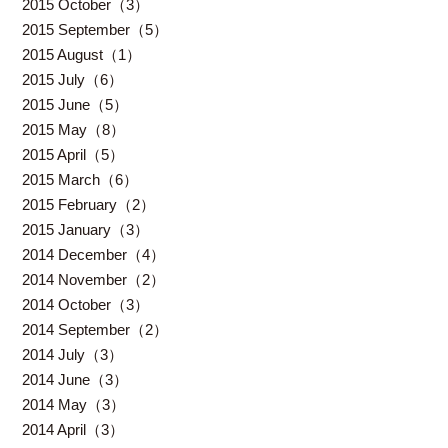
2015 October（3）
2015 September（5）
2015 August（1）
2015 July（6）
2015 June（5）
2015 May（8）
2015 April（5）
2015 March（6）
2015 February（2）
2015 January（3）
2014 December（4）
2014 November（2）
2014 October（3）
2014 September（2）
2014 July（3）
2014 June（3）
2014 May（3）
2014 April（3）