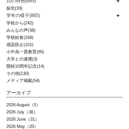
10の特色(685)
開く
探究(39)
学年の様子(865)
開く
学校から(242)
みんなの声(38)
学校給食(168)
感染防止(101)
小中高一貫教育(95)
大学との連携(3)
開校10周年記念(14)
その他(130)
メディア掲載(54)
アーカイブ
2026 August（5）
2026 July（36）
2026 June（31）
2026 May（20）