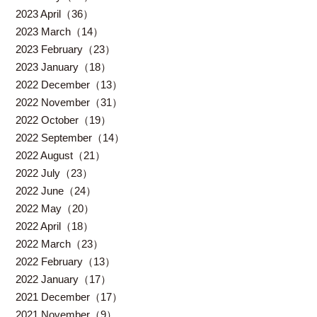
2023 April（36）
2023 March（14）
2023 February（23）
2023 January（18）
2022 December（13）
2022 November（31）
2022 October（19）
2022 September（14）
2022 August（21）
2022 July（23）
2022 June（24）
2022 May（20）
2022 April（18）
2022 March（23）
2022 February（13）
2022 January（17）
2021 December（17）
2021 November（9）