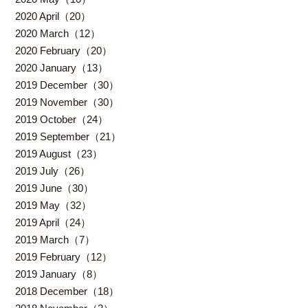
2020 April（20）
2020 March（12）
2020 February（20）
2020 January（13）
2019 December（30）
2019 November（30）
2019 October（24）
2019 September（21）
2019 August（23）
2019 July（26）
2019 June（30）
2019 May（32）
2019 April（24）
2019 March（7）
2019 February（12）
2019 January（8）
2018 December（18）