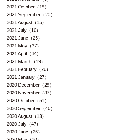
2021 October（19）
2021 September（20）
2021 August（15）
2021 July（16）
2021 June（25）
2021 May（37）
2021 April（44）
2021 March（19）
2021 February（26）
2021 January（27）
2020 December（29）
2020 November（37）
2020 October（51）
2020 September（46）
2020 August（13）
2020 July（47）
2020 June（26）
2020 May（10）