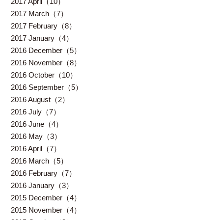
2017 April（10）
2017 March（7）
2017 February（8）
2017 January（4）
2016 December（5）
2016 November（8）
2016 October（10）
2016 September（5）
2016 August（2）
2016 July（7）
2016 June（4）
2016 May（3）
2016 April（7）
2016 March（5）
2016 February（7）
2016 January（3）
2015 December（4）
2015 November（4）