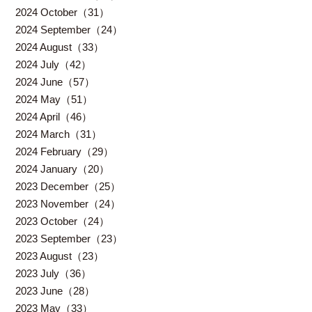
2024 October（31）
2024 September（24）
2024 August（33）
2024 July（42）
2024 June（57）
2024 May（51）
2024 April（46）
2024 March（31）
2024 February（29）
2024 January（20）
2023 December（25）
2023 November（24）
2023 October（24）
2023 September（23）
2023 August（23）
2023 July（36）
2023 June（28）
2023 May（33）