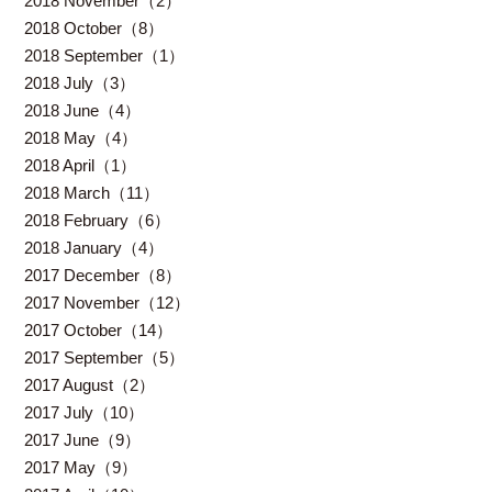
2018 November（2）
2018 October（8）
2018 September（1）
2018 July（3）
2018 June（4）
2018 May（4）
2018 April（1）
2018 March（11）
2018 February（6）
2018 January（4）
2017 December（8）
2017 November（12）
2017 October（14）
2017 September（5）
2017 August（2）
2017 July（10）
2017 June（9）
2017 May（9）