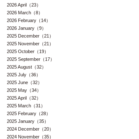
2026 April（23）
2026 March（8）
2026 February（14）
2026 January（9）
2025 December（21）
2025 November（21）
2025 October（19）
2025 September（17）
2025 August（32）
2025 July（36）
2025 June（32）
2025 May（34）
2025 April（32）
2025 March（31）
2025 February（28）
2025 January（35）
2024 December（20）
2024 November（35）