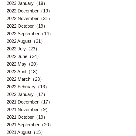
2023 January（18）
2022 December（13）
2022 November（31）
2022 October（19）
2022 September（14）
2022 August（21）
2022 July（23）
2022 June（24）
2022 May（20）
2022 April（18）
2022 March（23）
2022 February（13）
2022 January（17）
2021 December（17）
2021 November（9）
2021 October（19）
2021 September（20）
2021 August（15）