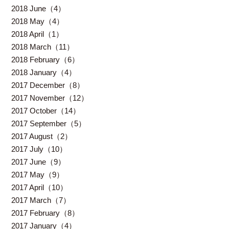
2018 June（4）
2018 May（4）
2018 April（1）
2018 March（11）
2018 February（6）
2018 January（4）
2017 December（8）
2017 November（12）
2017 October（14）
2017 September（5）
2017 August（2）
2017 July（10）
2017 June（9）
2017 May（9）
2017 April（10）
2017 March（7）
2017 February（8）
2017 January（4）