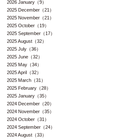
2026 January（9）
2025 December（21）
2025 November（21）
2025 October（19）
2025 September（17）
2025 August（32）
2025 July（36）
2025 June（32）
2025 May（34）
2025 April（32）
2025 March（31）
2025 February（28）
2025 January（35）
2024 December（20）
2024 November（35）
2024 October（31）
2024 September（24）
2024 August（33）