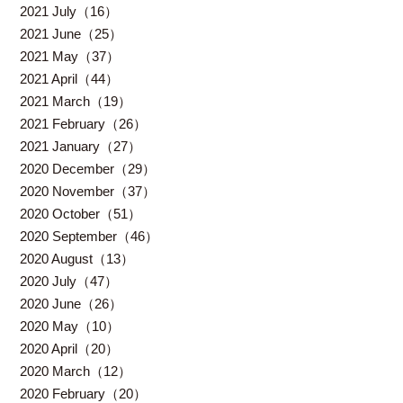
2021 July（16）
2021 June（25）
2021 May（37）
2021 April（44）
2021 March（19）
2021 February（26）
2021 January（27）
2020 December（29）
2020 November（37）
2020 October（51）
2020 September（46）
2020 August（13）
2020 July（47）
2020 June（26）
2020 May（10）
2020 April（20）
2020 March（12）
2020 February（20）