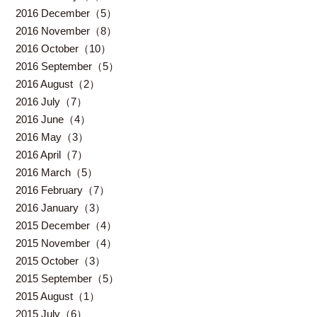
2016 December（5）
2016 November（8）
2016 October（10）
2016 September（5）
2016 August（2）
2016 July（7）
2016 June（4）
2016 May（3）
2016 April（7）
2016 March（5）
2016 February（7）
2016 January（3）
2015 December（4）
2015 November（4）
2015 October（3）
2015 September（5）
2015 August（1）
2015 July（6）