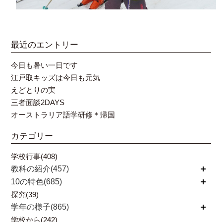
最近のエントリー
今日も暑い一日です
江戸取キッズは今日も元気
えどとりの実
三者面談2DAYS
オーストラリア語学研修＊帰国
カテゴリー
学校行事(408)
教科の紹介(457)
開く
10の特色(685)
開く
探究(39)
学年の様子(865)
開く
学校から(242)