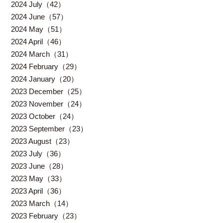
2024 July（42）
2024 June（57）
2024 May（51）
2024 April（46）
2024 March（31）
2024 February（29）
2024 January（20）
2023 December（25）
2023 November（24）
2023 October（24）
2023 September（23）
2023 August（23）
2023 July（36）
2023 June（28）
2023 May（33）
2023 April（36）
2023 March（14）
2023 February（23）