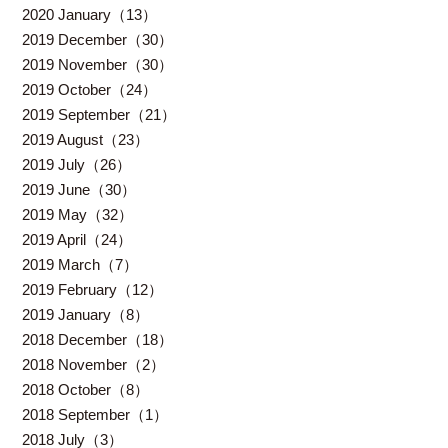
2020 January（13）
2019 December（30）
2019 November（30）
2019 October（24）
2019 September（21）
2019 August（23）
2019 July（26）
2019 June（30）
2019 May（32）
2019 April（24）
2019 March（7）
2019 February（12）
2019 January（8）
2018 December（18）
2018 November（2）
2018 October（8）
2018 September（1）
2018 July（3）