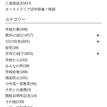
三者面談2DAYS
オーストラリア語学研修＊帰国
カテゴリー
学校行事(408)
教科の紹介(457)
開く
10の特色(685)
開く
探究(39)
学年の様子(865)
開く
学校から(242)
みんなの声(38)
学校給食(168)
感染防止(101)
小中高一貫教育(95)
大学との連携(3)
開校10周年記念(14)
その他(130)