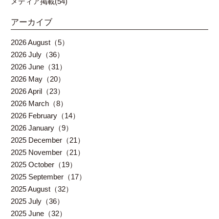
メディア掲載(54)
アーカイブ
2026 August（5）
2026 July（36）
2026 June（31）
2026 May（20）
2026 April（23）
2026 March（8）
2026 February（14）
2026 January（9）
2025 December（21）
2025 November（21）
2025 October（19）
2025 September（17）
2025 August（32）
2025 July（36）
2025 June（32）