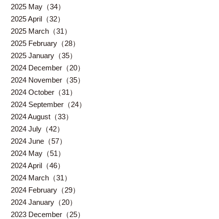
2025 May（34）
2025 April（32）
2025 March（31）
2025 February（28）
2025 January（35）
2024 December（20）
2024 November（35）
2024 October（31）
2024 September（24）
2024 August（33）
2024 July（42）
2024 June（57）
2024 May（51）
2024 April（46）
2024 March（31）
2024 February（29）
2024 January（20）
2023 December（25）