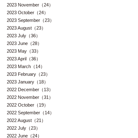
2023 November（24）
2023 October（24）
2023 September（23）
2023 August（23）
2023 July（36）
2023 June（28）
2023 May（33）
2023 April（36）
2023 March（14）
2023 February（23）
2023 January（18）
2022 December（13）
2022 November（31）
2022 October（19）
2022 September（14）
2022 August（21）
2022 July（23）
2022 June（24）