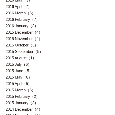
2016 May（3）
2016 April（7）
2016 March（5）
2016 February（7）
2016 January（3）
2015 December（4）
2015 November（4）
2015 October（3）
2015 September（5）
2015 August（1）
2015 July（6）
2015 June（5）
2015 May（8）
2015 April（5）
2015 March（6）
2015 February（2）
2015 January（3）
2014 December（4）