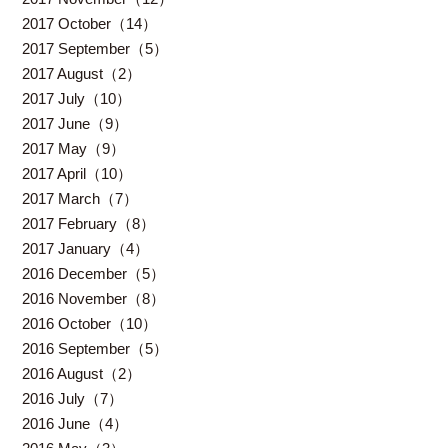
2017 October（14）
2017 September（5）
2017 August（2）
2017 July（10）
2017 June（9）
2017 May（9）
2017 April（10）
2017 March（7）
2017 February（8）
2017 January（4）
2016 December（5）
2016 November（8）
2016 October（10）
2016 September（5）
2016 August（2）
2016 July（7）
2016 June（4）