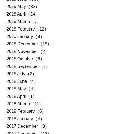
2019 May（32）
2019 April（24）
2019 March（7）
2019 February（12）
2019 January（8）
2018 December（18）
2018 November（2）
2018 October（8）
2018 September（1）
2018 July（3）
2018 June（4）
2018 May（4）
2018 April（1）
2018 March（11）
2018 February（6）
2018 January（4）
2017 December（8）
2017 November（12）