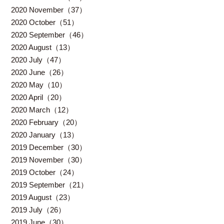
2020 November（37）
2020 October（51）
2020 September（46）
2020 August（13）
2020 July（47）
2020 June（26）
2020 May（10）
2020 April（20）
2020 March（12）
2020 February（20）
2020 January（13）
2019 December（30）
2019 November（30）
2019 October（24）
2019 September（21）
2019 August（23）
2019 July（26）
2019 June（30）