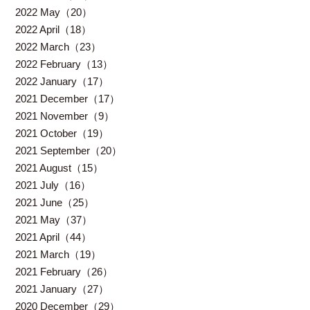
2022 May（20）
2022 April（18）
2022 March（23）
2022 February（13）
2022 January（17）
2021 December（17）
2021 November（9）
2021 October（19）
2021 September（20）
2021 August（15）
2021 July（16）
2021 June（25）
2021 May（37）
2021 April（44）
2021 March（19）
2021 February（26）
2021 January（27）
2020 December（29）