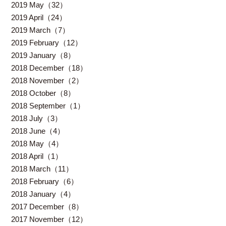
2019 May（32）
2019 April（24）
2019 March（7）
2019 February（12）
2019 January（8）
2018 December（18）
2018 November（2）
2018 October（8）
2018 September（1）
2018 July（3）
2018 June（4）
2018 May（4）
2018 April（1）
2018 March（11）
2018 February（6）
2018 January（4）
2017 December（8）
2017 November（12）