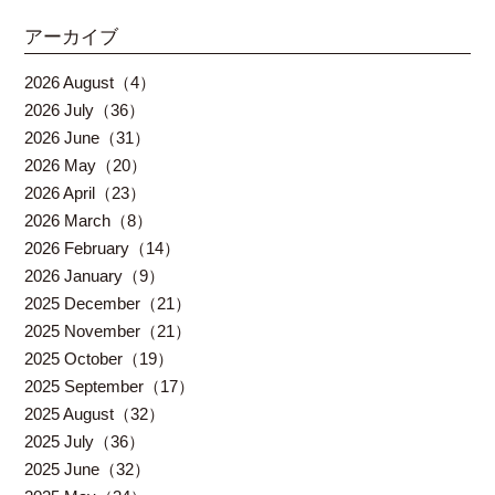
アーカイブ
2026 August（4）
2026 July（36）
2026 June（31）
2026 May（20）
2026 April（23）
2026 March（8）
2026 February（14）
2026 January（9）
2025 December（21）
2025 November（21）
2025 October（19）
2025 September（17）
2025 August（32）
2025 July（36）
2025 June（32）