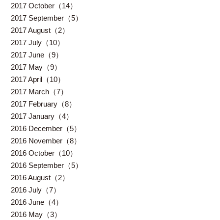
2017 October（14）
2017 September（5）
2017 August（2）
2017 July（10）
2017 June（9）
2017 May（9）
2017 April（10）
2017 March（7）
2017 February（8）
2017 January（4）
2016 December（5）
2016 November（8）
2016 October（10）
2016 September（5）
2016 August（2）
2016 July（7）
2016 June（4）
2016 May（3）