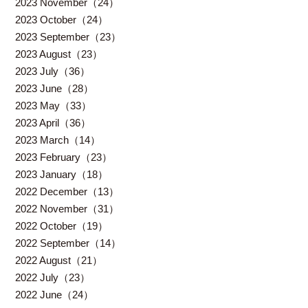
2023 November（24）
2023 October（24）
2023 September（23）
2023 August（23）
2023 July（36）
2023 June（28）
2023 May（33）
2023 April（36）
2023 March（14）
2023 February（23）
2023 January（18）
2022 December（13）
2022 November（31）
2022 October（19）
2022 September（14）
2022 August（21）
2022 July（23）
2022 June（24）