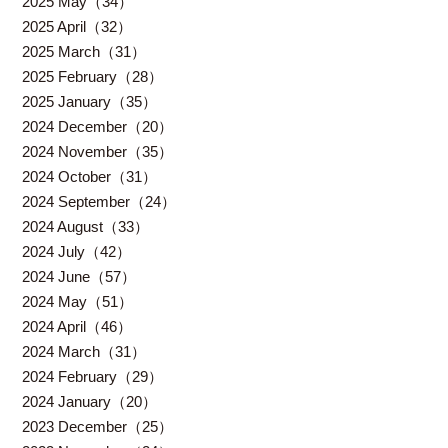
2025 May（34）
2025 April（32）
2025 March（31）
2025 February（28）
2025 January（35）
2024 December（20）
2024 November（35）
2024 October（31）
2024 September（24）
2024 August（33）
2024 July（42）
2024 June（57）
2024 May（51）
2024 April（46）
2024 March（31）
2024 February（29）
2024 January（20）
2023 December（25）