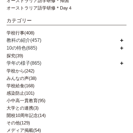
オーストラリア語学研修＊帰国
オーストラリア語学研修＊Day４
カテゴリー
学校行事(408)
教科の紹介(457)
開く
10の特色(685)
開く
探究(39)
学年の様子(865)
開く
学校から(242)
みんなの声(38)
学校給食(168)
感染防止(101)
小中高一貫教育(95)
大学との連携(3)
開校10周年記念(14)
その他(129)
メディア掲載(54)