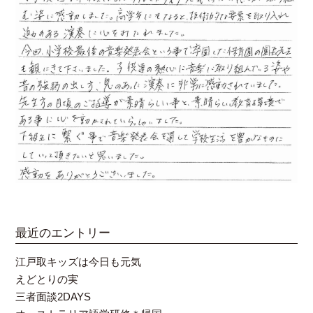
最近のエントリー
江戸取キッズは今日も元気
えどとりの実
三者面談2DAYS