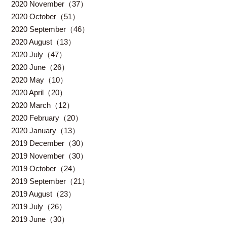
2020 November（37）
2020 October（51）
2020 September（46）
2020 August（13）
2020 July（47）
2020 June（26）
2020 May（10）
2020 April（20）
2020 March（12）
2020 February（20）
2020 January（13）
2019 December（30）
2019 November（30）
2019 October（24）
2019 September（21）
2019 August（23）
2019 July（26）
2019 June（30）