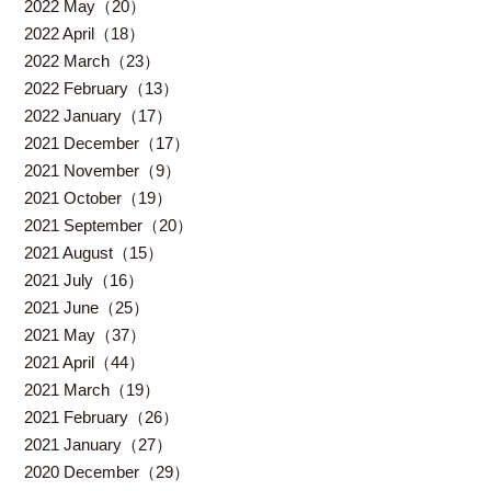
2022 May（20）
2022 April（18）
2022 March（23）
2022 February（13）
2022 January（17）
2021 December（17）
2021 November（9）
2021 October（19）
2021 September（20）
2021 August（15）
2021 July（16）
2021 June（25）
2021 May（37）
2021 April（44）
2021 March（19）
2021 February（26）
2021 January（27）
2020 December（29）