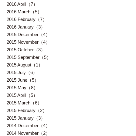
2016 April（7）
2016 March（5）
2016 February（7）
2016 January（3）
2015 December（4）
2015 November（4）
2015 October（3）
2015 September（5）
2015 August（1）
2015 July（6）
2015 June（5）
2015 May（8）
2015 April（5）
2015 March（6）
2015 February（2）
2015 January（3）
2014 December（4）
2014 November（2）