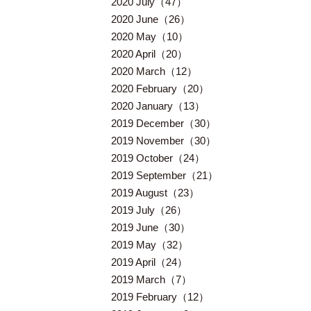
2020 July（47）
2020 June（26）
2020 May（10）
2020 April（20）
2020 March（12）
2020 February（20）
2020 January（13）
2019 December（30）
2019 November（30）
2019 October（24）
2019 September（21）
2019 August（23）
2019 July（26）
2019 June（30）
2019 May（32）
2019 April（24）
2019 March（7）
2019 February（12）