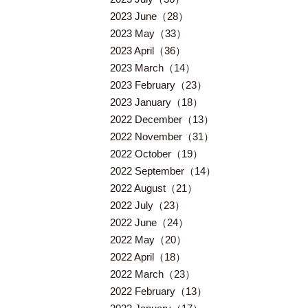
2023 June（28）
2023 May（33）
2023 April（36）
2023 March（14）
2023 February（23）
2023 January（18）
2022 December（13）
2022 November（31）
2022 October（19）
2022 September（14）
2022 August（21）
2022 July（23）
2022 June（24）
2022 May（20）
2022 April（18）
2022 March（23）
2022 February（13）