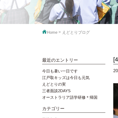
映像で見るえ
教科の
Home
えどとりブログ
最近のエントリー
20
今日も暑い一日です
江戸取キッズは今日も元気
えどとりの実
三者面談2DAYS
オーストラリア語学研修＊帰国
カテゴリー