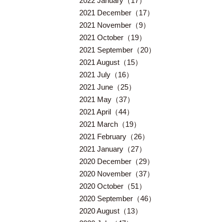
2022 January（17）
2021 December（17）
2021 November（9）
2021 October（19）
2021 September（20）
2021 August（15）
2021 July（16）
2021 June（25）
2021 May（37）
2021 April（44）
2021 March（19）
2021 February（26）
2021 January（27）
2020 December（29）
2020 November（37）
2020 October（51）
2020 September（46）
2020 August（13）