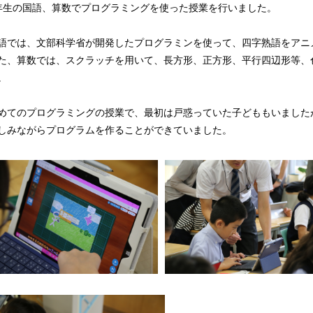
年生の国語、算数でプログラミングを使った授業を行いました。
語では、文部科学省が開発したプログラミンを使って、四字熟語をアニ
た、算数では、スクラッチを用いて、長方形、正方形、平行四辺形等、
。
めてのプログラミングの授業で、最初は戸惑っていた子どももいました
しみながらプログラムを作ることができていました。