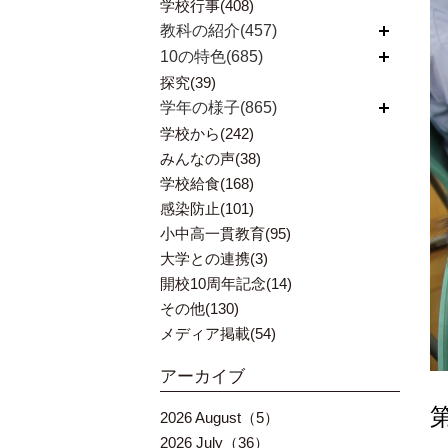
学校行事(408)
教科の紹介(457)
開く
10の特色(685)
開く
探究(39)
学年の様子(865)
開く
学校から(242)
みんなの声(38)
学校給食(168)
感染防止(101)
小中高一貫教育(95)
大学との連携(3)
開校10周年記念(14)
その他(130)
メディア掲載(54)
アーカイブ
2026 August（5）
2026 July（36）