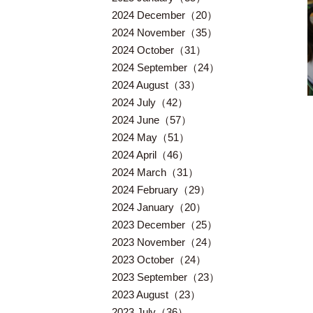
2024 December（20）
2024 November（35）
2024 October（31）
2024 September（24）
2024 August（33）
2024 July（42）
2024 June（57）
2024 May（51）
2024 April（46）
2024 March（31）
2024 February（29）
2024 January（20）
2023 December（25）
2023 November（24）
2023 October（24）
2023 September（23）
2023 August（23）
2023 July（36）