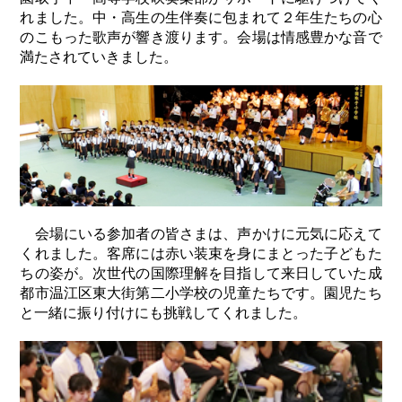
れました。中・高生の生伴奏に包まれて２年生たちの心
のこもった歌声が響き渡ります。会場は情感豊かな音で
満たされていきました。
会場にいる参加者の皆さまは、声かけに元気に応えて
くれました。客席には赤い装束を身にまとった子どもた
ちの姿が。次世代の国際理解を目指して来日していた成
都市温江区東大街第二小学校の児童たちです。園児たち
と一緒に振り付けにも挑戦してくれました。