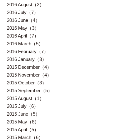
2016 August（2）
2016 July（7）
2016 June（4）
2016 May（3）
2016 April（7）
2016 March（5）
2016 February（7）
2016 January（3）
2015 December（4）
2015 November（4）
2015 October（3）
2015 September（5）
2015 August（1）
2015 July（6）
2015 June（5）
2015 May（8）
2015 April（5）
2015 March（6）