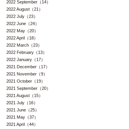
2022 September（14）
2022 August（21）
2022 July（23）
2022 June（24）
2022 May（20）
2022 April（18）
2022 March（23）
2022 February（13）
2022 January（17）
2021 December（17）
2021 November（9）
2021 October（19）
2021 September（20）
2021 August（15）
2021 July（16）
2021 June（25）
2021 May（37）
2021 April（44）