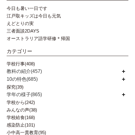
今日も暑い一日です
江戸取キッズは今日も元気
えどとりの実
三者面談2DAYS
オーストラリア語学研修＊帰国
カテゴリー
学校行事(408)
教科の紹介(457)
開く
10の特色(685)
開く
探究(39)
学年の様子(865)
開く
学校から(242)
みんなの声(38)
学校給食(168)
感染防止(101)
小中高一貫教育(95)