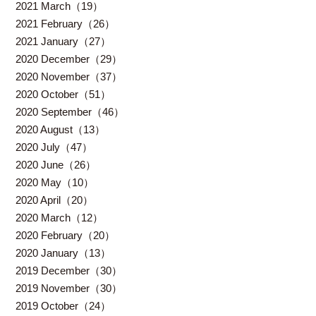
2021 March（19）
2021 February（26）
2021 January（27）
2020 December（29）
2020 November（37）
2020 October（51）
2020 September（46）
2020 August（13）
2020 July（47）
2020 June（26）
2020 May（10）
2020 April（20）
2020 March（12）
2020 February（20）
2020 January（13）
2019 December（30）
2019 November（30）
2019 October（24）