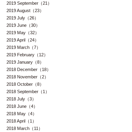
2019 September（21）
2019 August（23）
2019 July（26）
2019 June（30）
2019 May（32）
2019 April（24）
2019 March（7）
2019 February（12）
2019 January（8）
2018 December（18）
2018 November（2）
2018 October（8）
2018 September（1）
2018 July（3）
2018 June（4）
2018 May（4）
2018 April（1）
2018 March（11）