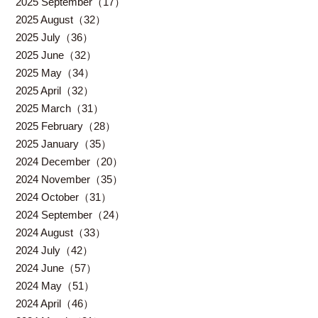
2025 September（17）
2025 August（32）
2025 July（36）
2025 June（32）
2025 May（34）
2025 April（32）
2025 March（31）
2025 February（28）
2025 January（35）
2024 December（20）
2024 November（35）
2024 October（31）
2024 September（24）
2024 August（33）
2024 July（42）
2024 June（57）
2024 May（51）
2024 April（46）