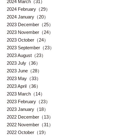
2024 March（31）
2024 February（29）
2024 January（20）
2023 December（25）
2023 November（24）
2023 October（24）
2023 September（23）
2023 August（23）
2023 July（36）
2023 June（28）
2023 May（33）
2023 April（36）
2023 March（14）
2023 February（23）
2023 January（18）
2022 December（13）
2022 November（31）
2022 October（19）