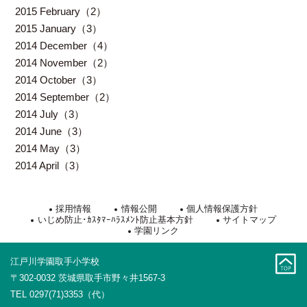
2015 February（2）
2015 January（3）
2014 December（4）
2014 November（2）
2014 October（3）
2014 September（2）
2014 July（3）
2014 June（3）
2014 May（3）
2014 April（3）
採用情報
情報公開
個人情報保護方針
いじめ防止･ｶｽﾀﾏｰﾊﾗｽﾒﾝﾄ防止基本方針
サイトマップ
学園リンク
江戸川学園取手小学校
〒302-0032 茨城県取手市野々井1567-3
TEL 0297(71)3353（代）