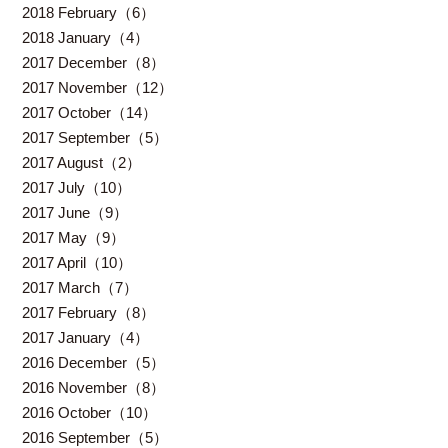
2018 February（6）
2018 January（4）
2017 December（8）
2017 November（12）
2017 October（14）
2017 September（5）
2017 August（2）
2017 July（10）
2017 June（9）
2017 May（9）
2017 April（10）
2017 March（7）
2017 February（8）
2017 January（4）
2016 December（5）
2016 November（8）
2016 October（10）
2016 September（5）