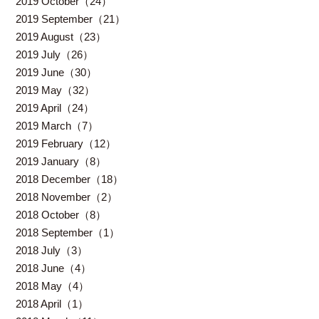
2019 October（24）
2019 September（21）
2019 August（23）
2019 July（26）
2019 June（30）
2019 May（32）
2019 April（24）
2019 March（7）
2019 February（12）
2019 January（8）
2018 December（18）
2018 November（2）
2018 October（8）
2018 September（1）
2018 July（3）
2018 June（4）
2018 May（4）
2018 April（1）