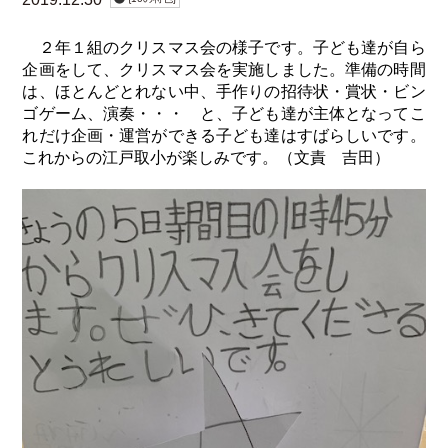
２年１組のクリスマス会の様子です。子ども達が自ら
企画をして、クリスマス会を実施しました。準備の時間
は、ほとんどとれない中、手作りの招待状・賞状・ビン
ゴゲーム、演奏・・・ と、子ども達が主体となってこ
れだけ企画・運営ができる子ども達はすばらしいです。
これからの江戸取小が楽しみです。（文責 吉田）