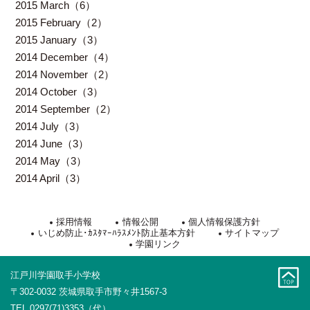
2015 March（6）
2015 February（2）
2015 January（3）
2014 December（4）
2014 November（2）
2014 October（3）
2014 September（2）
2014 July（3）
2014 June（3）
2014 May（3）
2014 April（3）
採用情報
情報公開
個人情報保護方針
いじめ防止･ｶｽﾀﾏｰﾊﾗｽﾒﾝﾄ防止基本方針
サイトマップ
学園リンク
江戸川学園取手小学校
〒302-0032 茨城県取手市野々井1567-3
TEL 0297(71)3353（代）