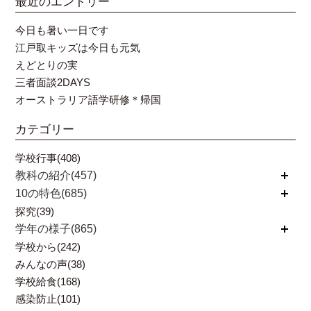
最近のエントリー
今日も暑い一日です
江戸取キッズは今日も元気
えどとりの実
三者面談2DAYS
オーストラリア語学研修＊帰国
カテゴリー
学校行事(408)
教科の紹介(457)
開く
10の特色(685)
開く
探究(39)
学年の様子(865)
開く
学校から(242)
みんなの声(38)
学校給食(168)
感染防止(101)