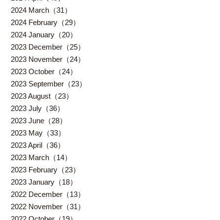
2024 March（31）
2024 February（29）
2024 January（20）
2023 December（25）
2023 November（24）
2023 October（24）
2023 September（23）
2023 August（23）
2023 July（36）
2023 June（28）
2023 May（33）
2023 April（36）
2023 March（14）
2023 February（23）
2023 January（18）
2022 December（13）
2022 November（31）
2022 October（19）