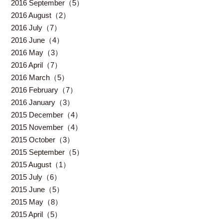
2016 September（5）
2016 August（2）
2016 July（7）
2016 June（4）
2016 May（3）
2016 April（7）
2016 March（5）
2016 February（7）
2016 January（3）
2015 December（4）
2015 November（4）
2015 October（3）
2015 September（5）
2015 August（1）
2015 July（6）
2015 June（5）
2015 May（8）
2015 April（5）