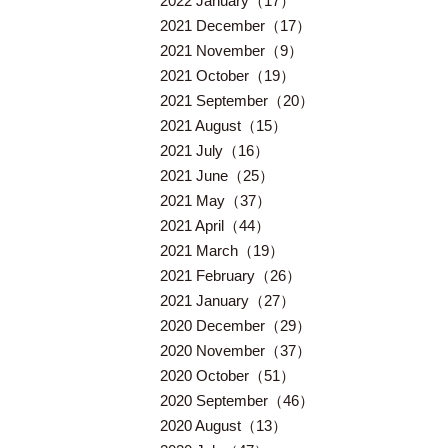
2022 January（17）
2021 December（17）
2021 November（9）
2021 October（19）
2021 September（20）
2021 August（15）
2021 July（16）
2021 June（25）
2021 May（37）
2021 April（44）
2021 March（19）
2021 February（26）
2021 January（27）
2020 December（29）
2020 November（37）
2020 October（51）
2020 September（46）
2020 August（13）