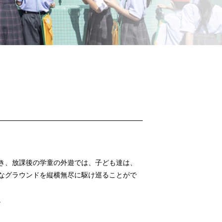
、放課後の学童の外遊では、子ども達は、
なグラウンドを縦横無尽に駆け巡ることがで
。