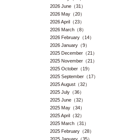
2026 June（31）
2026 May（20）
2026 April（23）
2026 March（8）
2026 February（14）
2026 January（9）
2025 December（21）
2025 November（21）
2025 October（19）
2025 September（17）
2025 August（32）
2025 July（36）
2025 June（32）
2025 May（34）
2025 April（32）
2025 March（31）
2025 February（28）
2025 January（35）