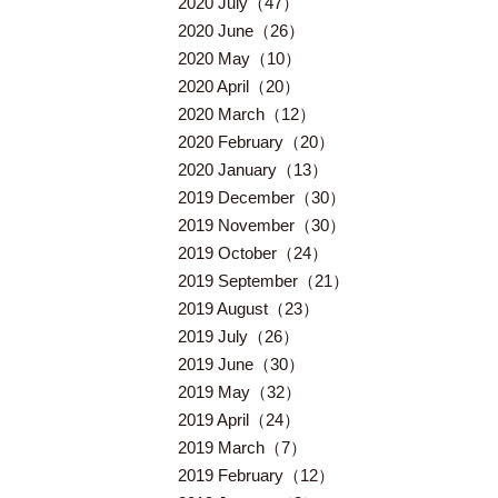
2020 July（47）
2020 June（26）
2020 May（10）
2020 April（20）
2020 March（12）
2020 February（20）
2020 January（13）
2019 December（30）
2019 November（30）
2019 October（24）
2019 September（21）
2019 August（23）
2019 July（26）
2019 June（30）
2019 May（32）
2019 April（24）
2019 March（7）
2019 February（12）