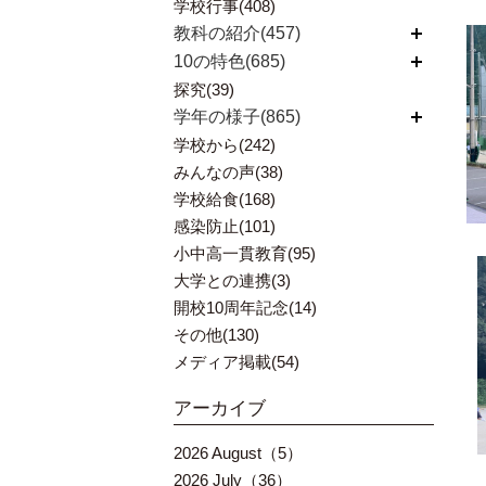
学校行事(408)
教科の紹介(457)
開く
10の特色(685)
開く
探究(39)
学年の様子(865)
開く
学校から(242)
みんなの声(38)
学校給食(168)
感染防止(101)
小中高一貫教育(95)
大学との連携(3)
開校10周年記念(14)
その他(130)
メディア掲載(54)
アーカイブ
2026 August（5）
2026 July（36）