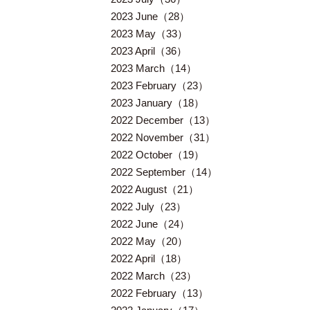
2023 June（28）
2023 May（33）
2023 April（36）
2023 March（14）
2023 February（23）
2023 January（18）
2022 December（13）
2022 November（31）
2022 October（19）
2022 September（14）
2022 August（21）
2022 July（23）
2022 June（24）
2022 May（20）
2022 April（18）
2022 March（23）
2022 February（13）