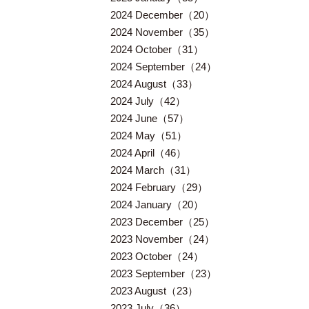
2024 December（20）
2024 November（35）
2024 October（31）
2024 September（24）
2024 August（33）
2024 July（42）
2024 June（57）
2024 May（51）
2024 April（46）
2024 March（31）
2024 February（29）
2024 January（20）
2023 December（25）
2023 November（24）
2023 October（24）
2023 September（23）
2023 August（23）
2023 July（36）