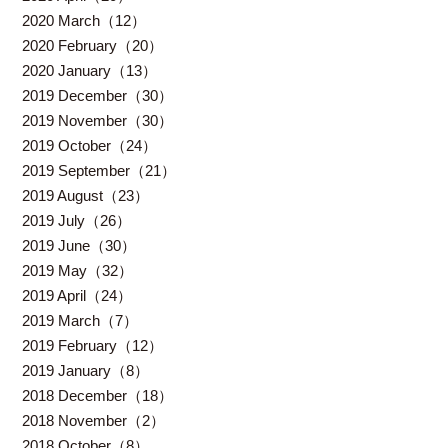
2020 March（12）
2020 February（20）
2020 January（13）
2019 December（30）
2019 November（30）
2019 October（24）
2019 September（21）
2019 August（23）
2019 July（26）
2019 June（30）
2019 May（32）
2019 April（24）
2019 March（7）
2019 February（12）
2019 January（8）
2018 December（18）
2018 November（2）
2018 October（8）