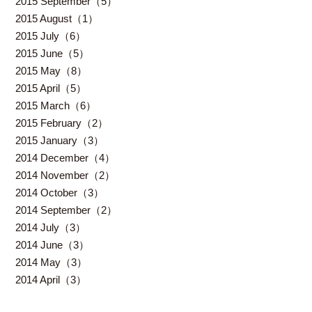
2015 September（5）
2015 August（1）
2015 July（6）
2015 June（5）
2015 May（8）
2015 April（5）
2015 March（6）
2015 February（2）
2015 January（3）
2014 December（4）
2014 November（2）
2014 October（3）
2014 September（2）
2014 July（3）
2014 June（3）
2014 May（3）
2014 April（3）