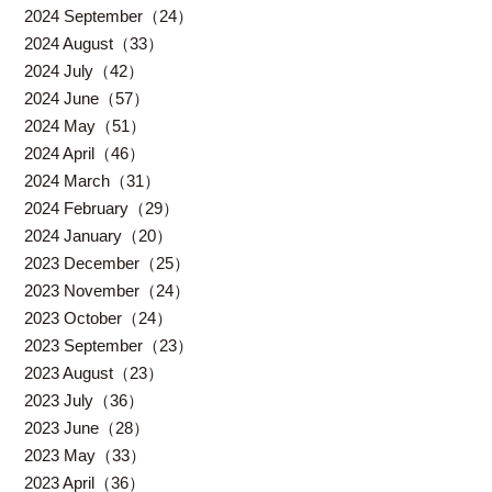
2024 September（24）
2024 August（33）
2024 July（42）
2024 June（57）
2024 May（51）
2024 April（46）
2024 March（31）
2024 February（29）
2024 January（20）
2023 December（25）
2023 November（24）
2023 October（24）
2023 September（23）
2023 August（23）
2023 July（36）
2023 June（28）
2023 May（33）
2023 April（36）