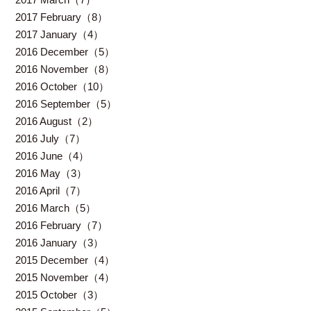
2017 February（8）
2017 January（4）
2016 December（5）
2016 November（8）
2016 October（10）
2016 September（5）
2016 August（2）
2016 July（7）
2016 June（4）
2016 May（3）
2016 April（7）
2016 March（5）
2016 February（7）
2016 January（3）
2015 December（4）
2015 November（4）
2015 October（3）