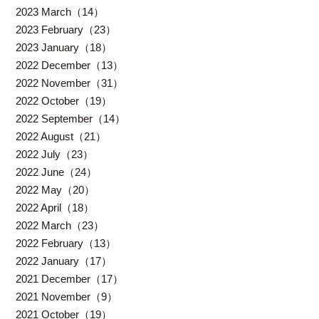
2023 March（14）
2023 February（23）
2023 January（18）
2022 December（13）
2022 November（31）
2022 October（19）
2022 September（14）
2022 August（21）
2022 July（23）
2022 June（24）
2022 May（20）
2022 April（18）
2022 March（23）
2022 February（13）
2022 January（17）
2021 December（17）
2021 November（9）
2021 October（19）