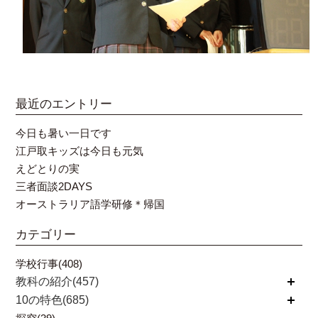
最近のエントリー
今日も暑い一日です
江戸取キッズは今日も元気
えどとりの実
三者面談2DAYS
オーストラリア語学研修＊帰国
カテゴリー
学校行事(408)
教科の紹介(457)
開く
10の特色(685)
開く