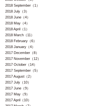
2018 September（1）
2018 July（3）
2018 June（4）
2018 May（4）
2018 April（1）
2018 March（11）
2018 February（6）
2018 January（4）
2017 December（8）
2017 November（12）
2017 October（14）
2017 September（5）
2017 August（2）
2017 July（10）
2017 June（9）
2017 May（9）
2017 April（10）
2017 March（7）