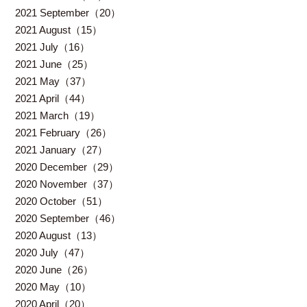
2021 September（20）
2021 August（15）
2021 July（16）
2021 June（25）
2021 May（37）
2021 April（44）
2021 March（19）
2021 February（26）
2021 January（27）
2020 December（29）
2020 November（37）
2020 October（51）
2020 September（46）
2020 August（13）
2020 July（47）
2020 June（26）
2020 May（10）
2020 April（20）