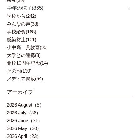
探究(39)
学年の様子(865)
開く
学校から(242)
みんなの声(38)
学校給食(168)
感染防止(101)
小中高一貫教育(95)
大学との連携(3)
開校10周年記念(14)
その他(130)
メディア掲載(54)
アーカイブ
2026 August（5）
2026 July（36）
2026 June（31）
2026 May（20）
2026 April（23）