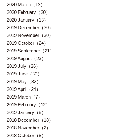
2020 March（12）
2020 February（20）
2020 January（13）
2019 December（30）
2019 November（30）
2019 October（24）
2019 September（21）
2019 August（23）
2019 July（26）
2019 June（30）
2019 May（32）
2019 April（24）
2019 March（7）
2019 February（12）
2019 January（8）
2018 December（18）
2018 November（2）
2018 October（8）