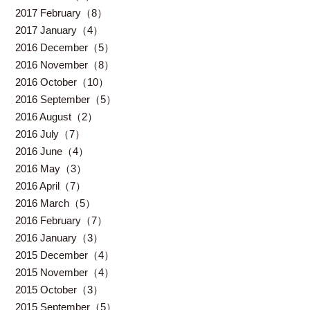
2017 February（8）
2017 January（4）
2016 December（5）
2016 November（8）
2016 October（10）
2016 September（5）
2016 August（2）
2016 July（7）
2016 June（4）
2016 May（3）
2016 April（7）
2016 March（5）
2016 February（7）
2016 January（3）
2015 December（4）
2015 November（4）
2015 October（3）
2015 September（5）