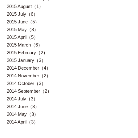
2015 August（1）
2015 July（6）
2015 June（5）
2015 May（8）
2015 April（5）
2015 March（6）
2015 February（2）
2015 January（3）
2014 December（4）
2014 November（2）
2014 October（3）
2014 September（2）
2014 July（3）
2014 June（3）
2014 May（3）
2014 April（3）