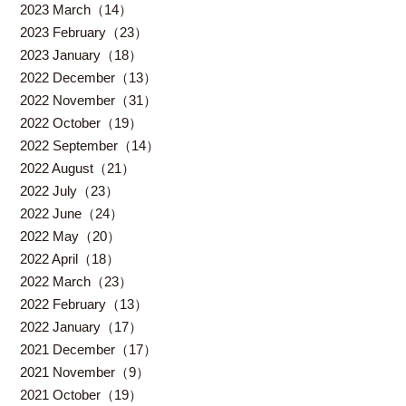
2023 March（14）
2023 February（23）
2023 January（18）
2022 December（13）
2022 November（31）
2022 October（19）
2022 September（14）
2022 August（21）
2022 July（23）
2022 June（24）
2022 May（20）
2022 April（18）
2022 March（23）
2022 February（13）
2022 January（17）
2021 December（17）
2021 November（9）
2021 October（19）