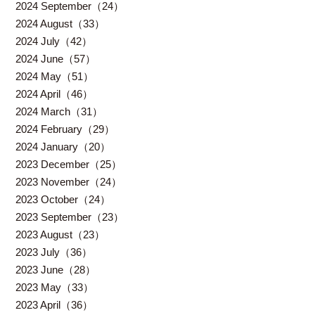
2024 September（24）
2024 August（33）
2024 July（42）
2024 June（57）
2024 May（51）
2024 April（46）
2024 March（31）
2024 February（29）
2024 January（20）
2023 December（25）
2023 November（24）
2023 October（24）
2023 September（23）
2023 August（23）
2023 July（36）
2023 June（28）
2023 May（33）
2023 April（36）