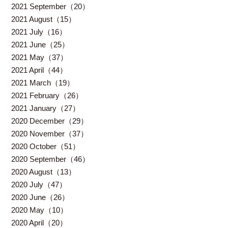
2021 September（20）
2021 August（15）
2021 July（16）
2021 June（25）
2021 May（37）
2021 April（44）
2021 March（19）
2021 February（26）
2021 January（27）
2020 December（29）
2020 November（37）
2020 October（51）
2020 September（46）
2020 August（13）
2020 July（47）
2020 June（26）
2020 May（10）
2020 April（20）