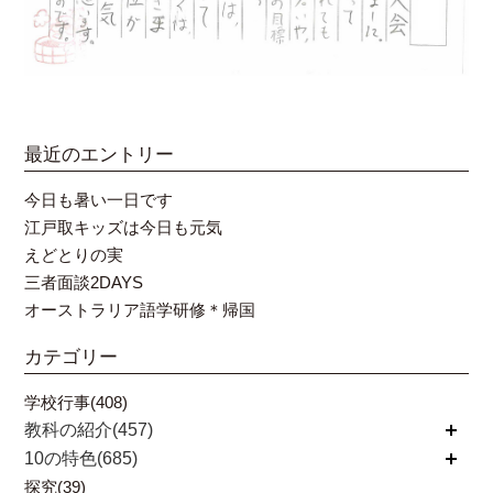
最近のエントリー
今日も暑い一日です
江戸取キッズは今日も元気
えどとりの実
三者面談2DAYS
オーストラリア語学研修＊帰国
カテゴリー
学校行事(408)
教科の紹介(457)
開く
10の特色(685)
開く
探究(39)