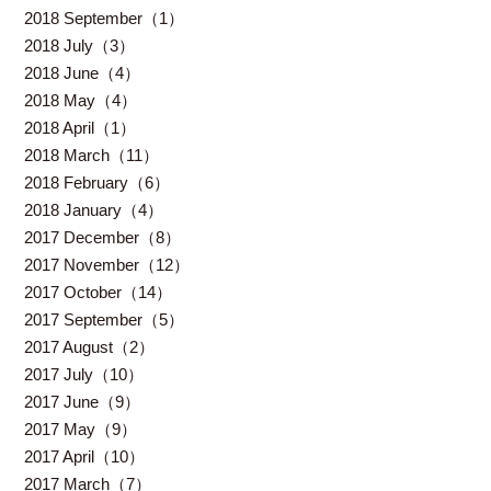
2018 September（1）
2018 July（3）
2018 June（4）
2018 May（4）
2018 April（1）
2018 March（11）
2018 February（6）
2018 January（4）
2017 December（8）
2017 November（12）
2017 October（14）
2017 September（5）
2017 August（2）
2017 July（10）
2017 June（9）
2017 May（9）
2017 April（10）
2017 March（7）