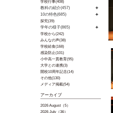
学校行事(408)
教科の紹介(457)
開く
10の特色(685)
開く
探究(39)
学年の様子(865)
開く
学校から(242)
みんなの声(38)
学校給食(168)
感染防止(101)
小中高一貫教育(95)
大学との連携(3)
開校10周年記念(14)
その他(130)
メディア掲載(54)
アーカイブ
2026 August（5）
2026 July（36）