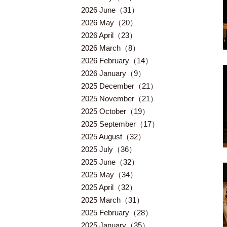
2026 June（31）
2026 May（20）
2026 April（23）
2026 March（8）
2026 February（14）
2026 January（9）
2025 December（21）
2025 November（21）
2025 October（19）
2025 September（17）
2025 August（32）
2025 July（36）
2025 June（32）
2025 May（34）
2025 April（32）
2025 March（31）
2025 February（28）
2025 January（35）