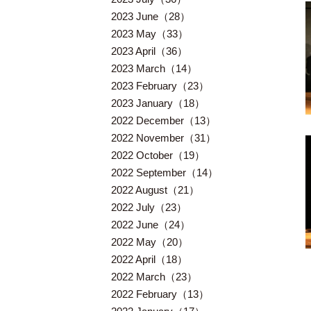
2023 June（28）
2023 May（33）
2023 April（36）
2023 March（14）
2023 February（23）
2023 January（18）
2022 December（13）
2022 November（31）
2022 October（19）
2022 September（14）
2022 August（21）
2022 July（23）
2022 June（24）
2022 May（20）
2022 April（18）
2022 March（23）
2022 February（13）