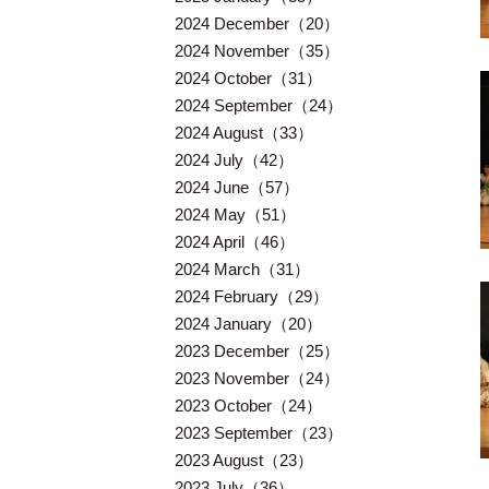
2024 December（20）
2024 November（35）
2024 October（31）
2024 September（24）
2024 August（33）
2024 July（42）
2024 June（57）
2024 May（51）
2024 April（46）
2024 March（31）
2024 February（29）
2024 January（20）
2023 December（25）
2023 November（24）
2023 October（24）
2023 September（23）
2023 August（23）
2023 July（36）