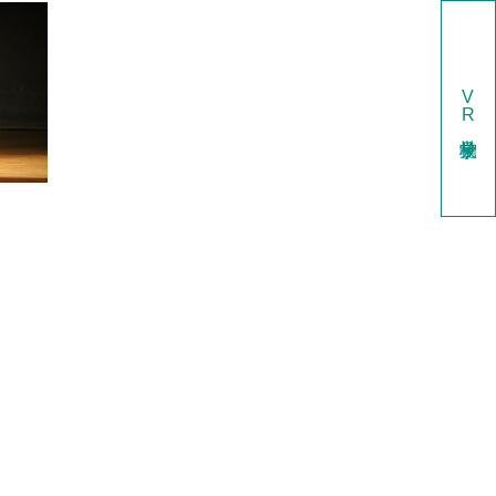
V
R
学校見学