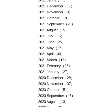
2022 January（17）
2021 December（17）
2021 November（9）
2021 October（19）
2021 September（20）
2021 August（15）
2021 July（16）
2021 June（25）
2021 May（37）
2021 April（44）
2021 March（19）
2021 February（26）
2021 January（27）
2020 December（29）
2020 November（37）
2020 October（51）
2020 September（46）
2020 August（13）