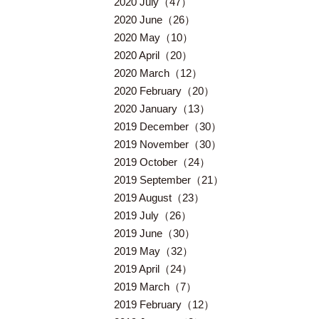
2020 July（47）
2020 June（26）
2020 May（10）
2020 April（20）
2020 March（12）
2020 February（20）
2020 January（13）
2019 December（30）
2019 November（30）
2019 October（24）
2019 September（21）
2019 August（23）
2019 July（26）
2019 June（30）
2019 May（32）
2019 April（24）
2019 March（7）
2019 February（12）