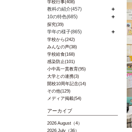
学校行事(408)
教科の紹介(457)
開く
10の特色(685)
開く
探究(39)
学年の様子(865)
開く
学校から(242)
みんなの声(38)
学校給食(168)
感染防止(101)
小中高一貫教育(95)
大学との連携(3)
開校10周年記念(14)
その他(129)
メディア掲載(54)
アーカイブ
2026 August（4）
2026 July（36）