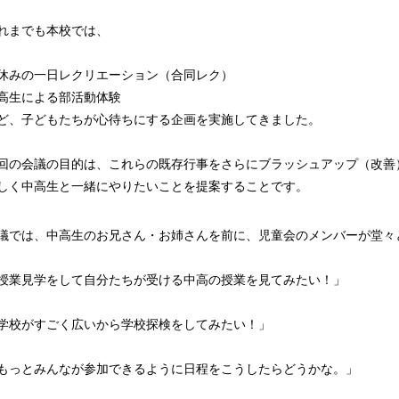
れまでも本校では、
休みの一日レクリエーション（合同レク）
高生による部活動体験
ど、子どもたちが心待ちにする企画を実施してきました。
回の会議の目的は、これらの既存行事をさらにブラッシュアップ（改善
しく中高生と一緒にやりたいことを提案することです。
議では、中高生のお兄さん・お姉さんを前に、児童会のメンバーが堂々
授業見学をして自分たちが受ける中高の授業を見てみたい！」
学校がすごく広いから学校探検をしてみたい！」
もっとみんなが参加できるように日程をこうしたらどうかな。」