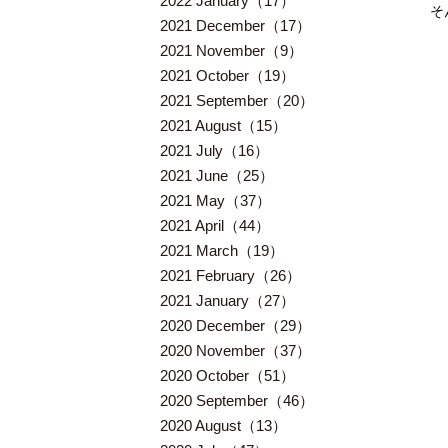
2022 January（17）
そ
2021 December（17）
2021 November（9）
2021 October（19）
2021 September（20）
2021 August（15）
2021 July（16）
2021 June（25）
2021 May（37）
2021 April（44）
2021 March（19）
2021 February（26）
2021 January（27）
2020 December（29）
2020 November（37）
2020 October（51）
2020 September（46）
2020 August（13）