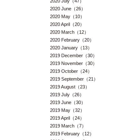
2020 July（47）
2020 June（26）
2020 May（10）
2020 April（20）
2020 March（12）
2020 February（20）
2020 January（13）
2019 December（30）
2019 November（30）
2019 October（24）
2019 September（21）
2019 August（23）
2019 July（26）
2019 June（30）
2019 May（32）
2019 April（24）
2019 March（7）
2019 February（12）