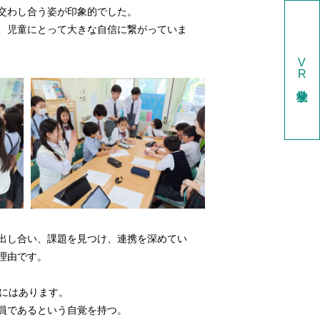
交わし合う姿が印象的でした。
、児童にとって大きな自信に繋がっていま
V
R
学校見学
出し合い、課題を見つけ、連携を深めてい
理由です。
校にはあります。
員であるという自覚を持つ。