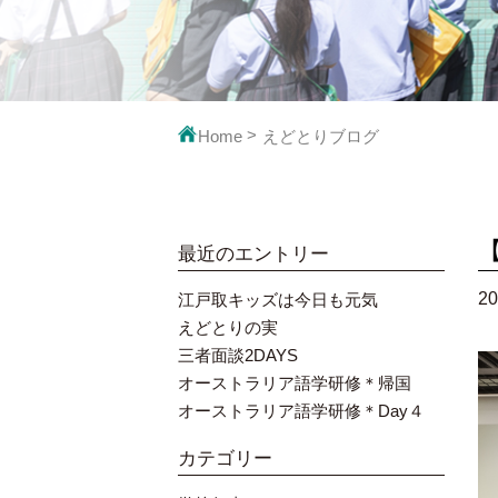
映像で見るえ
教科の
Home
えどとりブログ
最近のエントリー
20
江戸取キッズは今日も元気
えどとりの実
三者面談2DAYS
オーストラリア語学研修＊帰国
オーストラリア語学研修＊Day４
カテゴリー