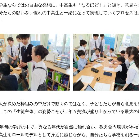
学生ならではの自由な発想に、中高生も「なるほど！」と頷き、意見を
分たちの願いを、憧れの中高生と一緒になって実現していくプロセスは
。
人が決めた枠組みの中だけで動くのではなく、子どもたちが自ら意見を
。この「生徒主体」の姿勢こそが、年々交流が盛り上がっている最大の
2年間の学びの中で、異なる年代が自然に触れ合い、教え合う環境が本
高生をロールモデルとして身近に感じながら、自分たちも学校を創る一