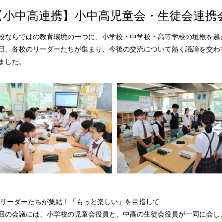
【小中高連携】小中高児童会・生徒会連携
校ならではの教育環境の一つに、小学校・中学校・高等学校の垣根を越
日、各校のリーダーたちが集まり、今後の交流について熱く議論を交わ
ました。
 リーダーたちが集結！「もっと楽しい」を目指して
回の会議には、小学校の児童会役員と、中高の生徒会役員が一同に会し